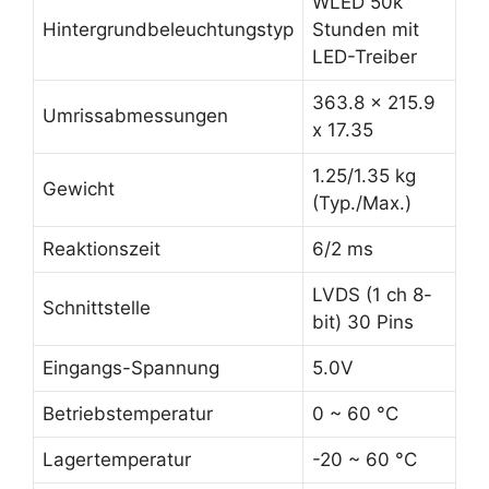
WLED 50k
Hintergrundbeleuchtungstyp
Stunden mit
LED-Treiber
363.8 x 215.9
Umrissabmessungen
x 17.35
1.25/1.35 kg
Gewicht
(Typ./Max.)
Reaktionszeit
6/2 ms
LVDS (1 ch 8-
Schnittstelle
bit) 30 Pins
Eingangs-Spannung
5.0V
Betriebstemperatur
0 ~ 60 °C
Lagertemperatur
-20 ~ 60 °C