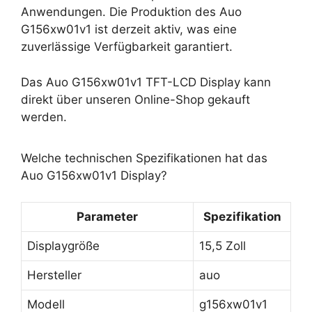
Anwendungen. Die Produktion des Auo
G156xw01v1 ist derzeit aktiv, was eine
zuverlässige Verfügbarkeit garantiert.
Das Auo G156xw01v1 TFT-LCD Display kann
direkt über unseren Online-Shop gekauft
werden.
Welche technischen Spezifikationen hat das
Auo G156xw01v1 Display?
Parameter
Spezifikation
Displaygröße
15,5 Zoll
Hersteller
auo
Modell
g156xw01v1