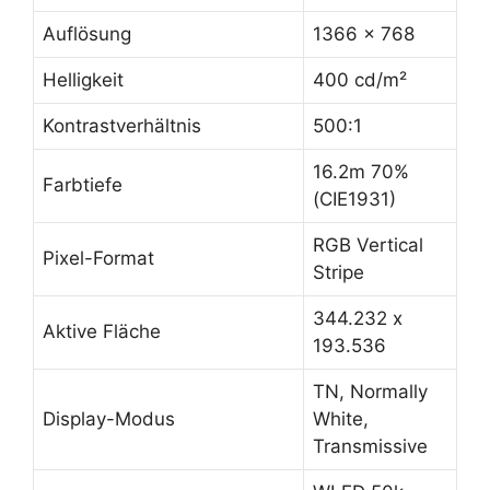
Auflösung
1366 x 768
Helligkeit
400 cd/m²
Kontrastverhältnis
500:1
16.2m 70%
Farbtiefe
(CIE1931)
RGB Vertical
Pixel-Format
Stripe
344.232 x
Aktive Fläche
193.536
TN, Normally
Display-Modus
White,
Transmissive