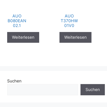
AUO
AUO
B080EAN
T370HW
02.1
01V0
Weiterlesen
Weiterlesen
Suchen
Suchen