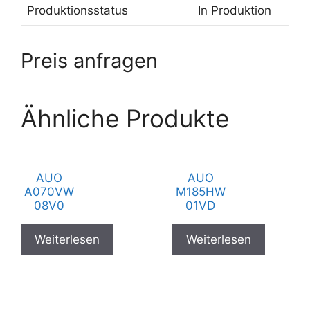
Produktionsstatus
In Produktion
Preis anfragen
Ähnliche Produkte
AUO
AUO
A070VW
M185HW
08V0
01VD
Weiterlesen
Weiterlesen