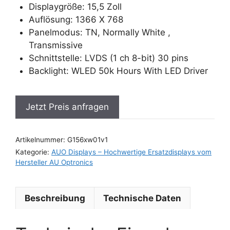
Displaygröße: 15,5 Zoll
Auflösung: 1366 X 768
Panelmodus: TN, Normally White ,
Transmissive
Schnittstelle: LVDS (1 ch 8-bit) 30 pins
Backlight: WLED 50k Hours With LED Driver
Jetzt Preis anfragen
Artikelnummer:
G156xw01v1
Kategorie:
AUO Displays – Hochwertige Ersatzdisplays vom
Hersteller AU Optronics
Beschreibung
Technische Daten