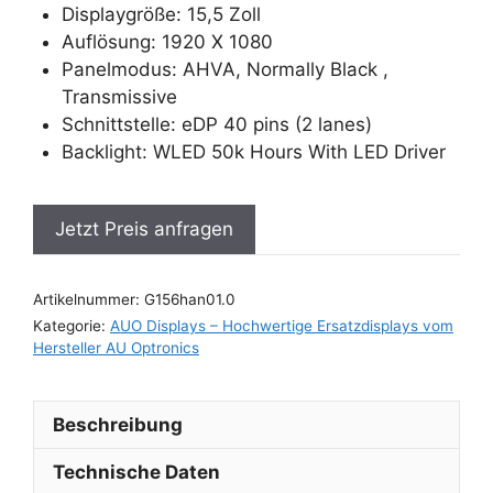
Displaygröße: 15,5 Zoll
Auflösung: 1920 X 1080
Panelmodus: AHVA, Normally Black ,
Transmissive
Schnittstelle: eDP 40 pins (2 lanes)
Backlight: WLED 50k Hours With LED Driver
Jetzt Preis anfragen
Artikelnummer:
G156han01.0
Kategorie:
AUO Displays – Hochwertige Ersatzdisplays vom
Hersteller AU Optronics
Beschreibung
Technische Daten