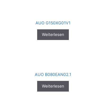
AUO G150XG01V1
Weiterlesen
AUO B080EAN02.1
Weiterlesen