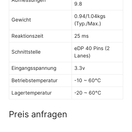
Abmessungen
9.8
0.94/1.04kgs
Gewicht
(Typ./Max.)
Reaktionszeit
25 ms
eDP 40 Pins (2
Schnittstelle
Lanes)
Eingangsspannung
3.3v
Betriebstemperatur
-10 ~ 60°C
Lagertemperatur
-20 ~ 60°C
Preis anfragen