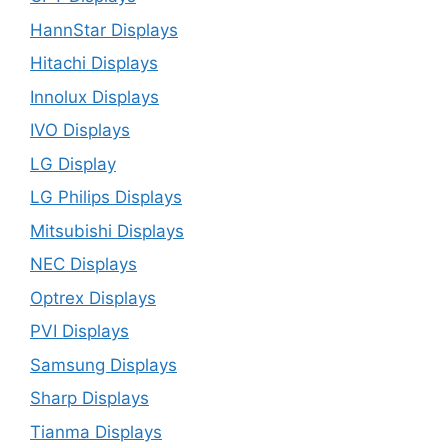
HannStar Displays
Hitachi Displays
Innolux Displays
IVO Displays
LG Display
LG Philips Displays
Mitsubishi Displays
NEC Displays
Optrex Displays
PVI Displays
Samsung Displays
Sharp Displays
Tianma Displays