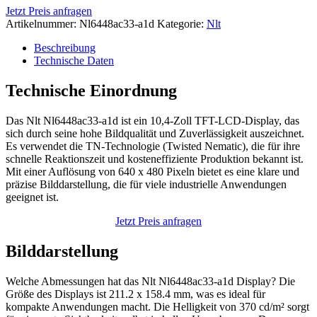
Jetzt Preis anfragen
Artikelnummer:
Nl6448ac33-a1d
Kategorie:
Nlt
Beschreibung
Technische Daten
Technische Einordnung
Das Nlt Nl6448ac33-a1d ist ein 10,4-Zoll TFT-LCD-Display, das
sich durch seine hohe Bildqualität und Zuverlässigkeit auszeichnet.
Es verwendet die TN-Technologie (Twisted Nematic), die für ihre
schnelle Reaktionszeit und kosteneffiziente Produktion bekannt ist.
Mit einer Auflösung von 640 x 480 Pixeln bietet es eine klare und
präzise Bilddarstellung, die für viele industrielle Anwendungen
geeignet ist.
Jetzt Preis anfragen
Bilddarstellung
Welche Abmessungen hat das Nlt Nl6448ac33-a1d Display? Die
Größe des Displays ist 211.2 x 158.4 mm, was es ideal für
kompakte Anwendungen macht. Die Helligkeit von 370 cd/m² sorgt