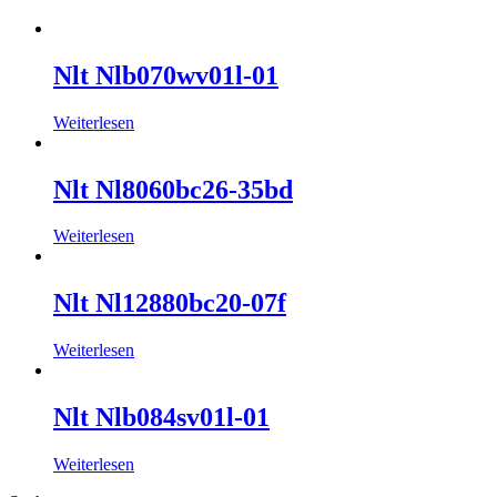
Nlt Nlb070wv01l-01
Weiterlesen
Nlt Nl8060bc26-35bd
Weiterlesen
Nlt Nl12880bc20-07f
Weiterlesen
Nlt Nlb084sv01l-01
Weiterlesen