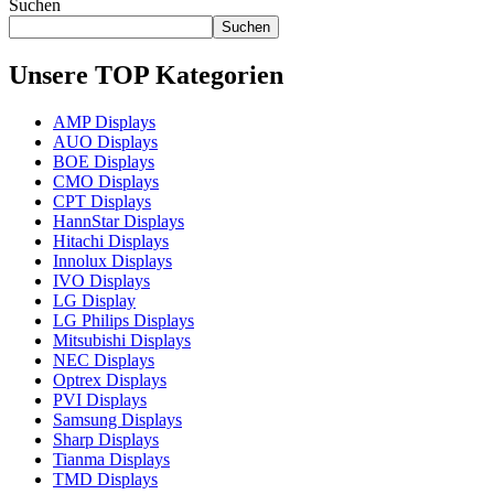
Suchen
Suchen
Unsere TOP Kategorien
AMP Displays
AUO Displays
BOE Displays
CMO Displays
CPT Displays
HannStar Displays
Hitachi Displays
Innolux Displays
IVO Displays
LG Display
LG Philips Displays
Mitsubishi Displays
NEC Displays
Optrex Displays
PVI Displays
Samsung Displays
Sharp Displays
Tianma Displays
TMD Displays