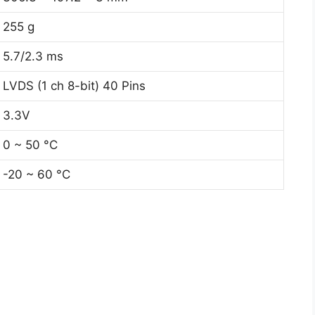
255 g
5.7/2.3 ms
LVDS (1 ch 8-bit) 40 Pins
3.3V
0 ~ 50 °C
-20 ~ 60 °C