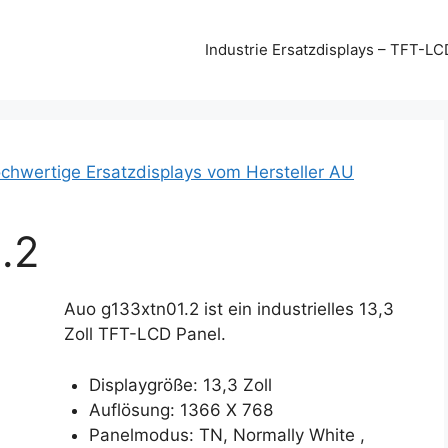
Industrie Ersatzdisplays – TFT-LC
chwertige Ersatzdisplays vom Hersteller AU
.2
Auo g133xtn01.2 ist ein industrielles 13,3
Zoll TFT-LCD Panel.
Displaygröße: 13,3 Zoll
Auflösung: 1366 X 768
Panelmodus: TN, Normally White ,