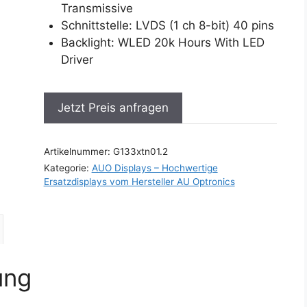
Transmissive
Schnittstelle: LVDS (1 ch 8-bit) 40 pins
Backlight: WLED 20k Hours With LED
Driver
Jetzt Preis anfragen
Artikelnummer:
G133xtn01.2
Kategorie:
AUO Displays – Hochwertige
Ersatzdisplays vom Hersteller AU Optronics
ung