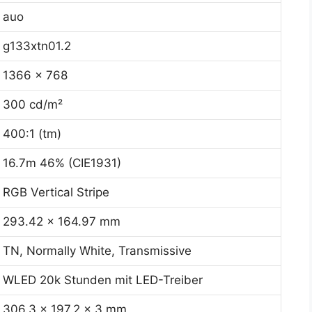
auo
g133xtn01.2
1366 x 768
300 cd/m²
400:1 (tm)
16.7m 46% (CIE1931)
RGB Vertical Stripe
293.42 x 164.97 mm
TN, Normally White, Transmissive
WLED 20k Stunden mit LED-Treiber
306.3 x 197.2 x 3 mm