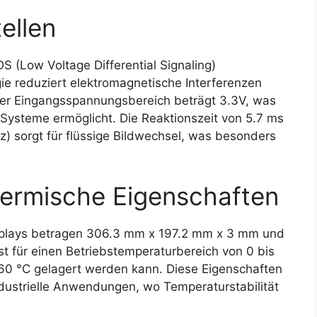
ellen
 (Low Voltage Differential Signaling)
gie reduziert elektromagnetische Interferenzen
 Der Eingangsspannungsbereich beträgt 3.3V, was
 Systeme ermöglicht. Die Reaktionszeit von 5.7 ms
) sorgt für flüssige Bildwechsel, was besonders
ermische Eigenschaften
plays betragen 306.3 mm x 197.2 mm x 3 mm und
ist für einen Betriebstemperaturbereich von 0 bis
 60 °C gelagert werden kann. Diese Eigenschaften
dustrielle Anwendungen, wo Temperaturstabilität