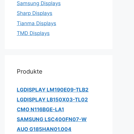
Samsung Displays
Sharp Displays
Tianma Displays
TMD Displays
Produkte
LGDISPLAY LM190E09-TLB2
LGDISPLAY LB150X03-TL02
CMO N116BGE-LA1
SAMSUNG LSC400FN07-W
AUO G185HAN01.004