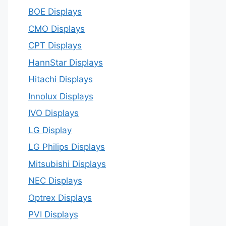
BOE Displays
CMO Displays
CPT Displays
HannStar Displays
Hitachi Displays
Innolux Displays
IVO Displays
LG Display
LG Philips Displays
Mitsubishi Displays
NEC Displays
Optrex Displays
PVI Displays