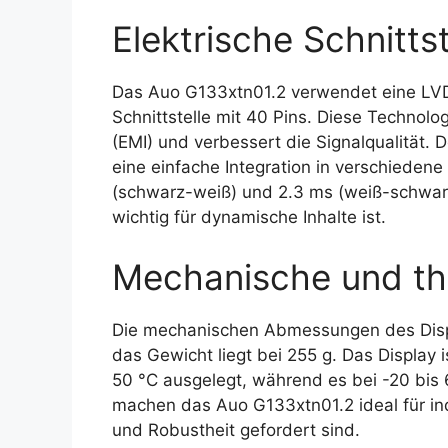
Elektrische Schnittst
Das Auo G133xtn01.2 verwendet eine LVDS
Schnittstelle mit 40 Pins. Diese Technolo
(EMI) und verbessert die Signalqualität.
eine einfache Integration in verschiedene
(schwarz-weiß) und 2.3 ms (weiß-schwarz
wichtig für dynamische Inhalte ist.
Mechanische und th
Die mechanischen Abmessungen des Dis
das Gewicht liegt bei 255 g. Das Display 
50 °C ausgelegt, während es bei -20 bis
machen das Auo G133xtn01.2 ideal für in
und Robustheit gefordert sind.