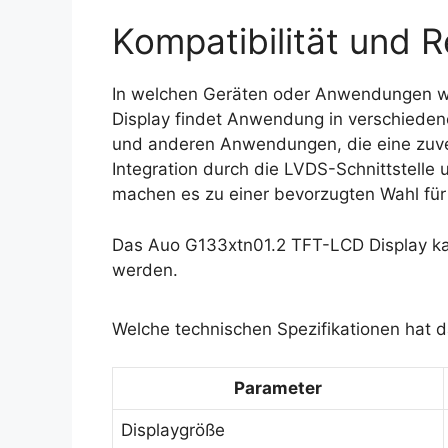
Kompatibilität und R
In welchen Geräten oder Anwendungen w
Display findet Anwendung in verschiedene
und anderen Anwendungen, die eine zuverl
Integration durch die LVDS-Schnittstell
machen es zu einer bevorzugten Wahl für v
Das Auo G133xtn01.2 TFT-LCD Display ka
werden.
Welche technischen Spezifikationen hat 
Parameter
Displaygröße