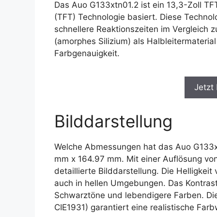
Das Auo G133xtn01.2 ist ein 13,3-Zoll TF
(TFT) Technologie basiert. Diese Technolo
schnellere Reaktionszeiten im Vergleich
(amorphes Silizium) als Halbleitermaterial
Farbgenauigkeit.
Jetzt
Bilddarstellung
Welche Abmessungen hat das Auo G133xtn
mm x 164.97 mm. Mit einer Auflösung von 
detaillierte Bilddarstellung. Die Helligkei
auch in hellen Umgebungen. Das Kontrastv
Schwarztöne und lebendigere Farben. Die
CIE1931) garantiert eine realistische Far