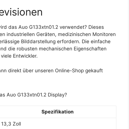
evisionen
ird das Auo G133xtn01.2 verwendet? Dieses
n industriellen Geräten, medizinischen Monitoren
ässige Bilddarstellung erfordern. Die einfache
e und die robusten mechanischen Eigenschaften
iele Entwickler.
nn direkt über unseren Online-Shop gekauft
das Auo G133xtn01.2 Display?
Spezifikation
13,3 Zoll