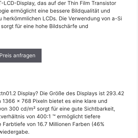
T-LCD-Display, das auf der Thin Film Transistor
gie ermöglicht eine bessere Bildqualität und
 zu herkömmlichen LCDs. Die Verwendung von a-Si
 sorgt für eine hohe Bildschärfe und
 Preis anfragen
01.2 Display? Die Größe des Displays ist 293.42
1366 x 768 Pixeln bietet es eine klare und
t von 300 cd/m² sorgt für eine gute Sichtbarkeit,
erhältnis von 400:1 ™ ermöglicht tiefere
 Farbtiefe von 16.7 Millionen Farben (46%
bwiedergabe.