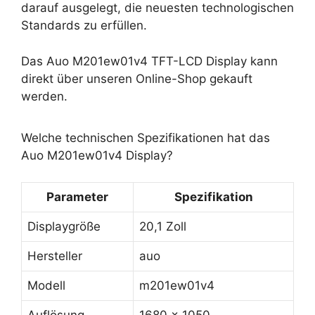
darauf ausgelegt, die neuesten technologischen
Standards zu erfüllen.
Das Auo M201ew01v4 TFT-LCD Display kann
direkt über unseren Online-Shop gekauft
werden.
Welche technischen Spezifikationen hat das
Auo M201ew01v4 Display?
Parameter
Spezifikation
Displaygröße
20,1 Zoll
Hersteller
auo
Modell
m201ew01v4