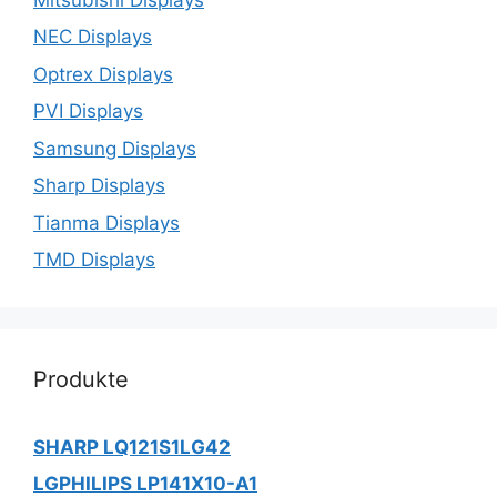
NEC Displays
Optrex Displays
PVI Displays
Samsung Displays
Sharp Displays
Tianma Displays
TMD Displays
Produkte
SHARP LQ121S1LG42
LGPHILIPS LP141X10-A1