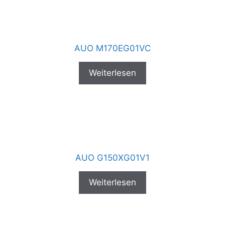
AUO M170EG01VC
Weiterlesen
AUO G150XG01V1
Weiterlesen