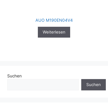
AUO M190EN04V4
Weiterlesen
Suchen
Suchen