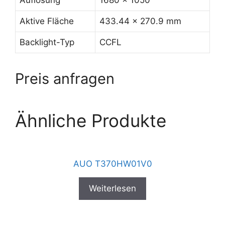
Auflösung
1680 x 1050
Aktive Fläche
433.44 x 270.9 mm
Backlight-Typ
CCFL
Preis anfragen
Ähnliche Produkte
AUO T370HW01V0
Weiterlesen