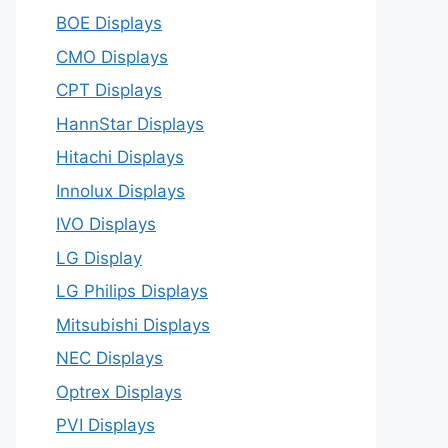
BOE Displays
CMO Displays
CPT Displays
HannStar Displays
Hitachi Displays
Innolux Displays
IVO Displays
LG Display
LG Philips Displays
Mitsubishi Displays
NEC Displays
Optrex Displays
PVI Displays