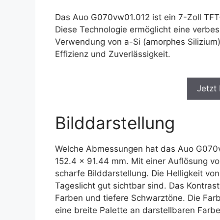
Das Auo G070vw01.012 ist ein 7-Zoll TFT
Diese Technologie ermöglicht eine verbes
Verwendung von a-Si (amorphes Silizium) a
Effizienz und Zuverlässigkeit.
Jetzt
Bilddarstellung
Welche Abmessungen hat das Auo G070vw0
152.4 x 91.44 mm. Mit einer Auflösung vo
scharfe Bilddarstellung. Die Helligkeit vo
Tageslicht gut sichtbar sind. Das Kontras
Farben und tiefere Schwarztöne. Die Farb
eine breite Palette an darstellbaren Farbe