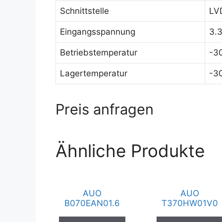
Schnittstelle
LVD
Eingangsspannung
3.
Betriebstemperatur
-3
Lagertemperatur
-3
Preis anfragen
Ähnliche Produkte
AUO
AUO
B070EAN01.6
T370HW01V0