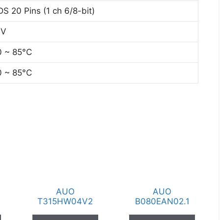
S 20 Pins (1 ch 6/8-bit)
3V
0 ~ 85°C
0 ~ 85°C
AUO
AUO
T315HW04V2
B080EAN02.1