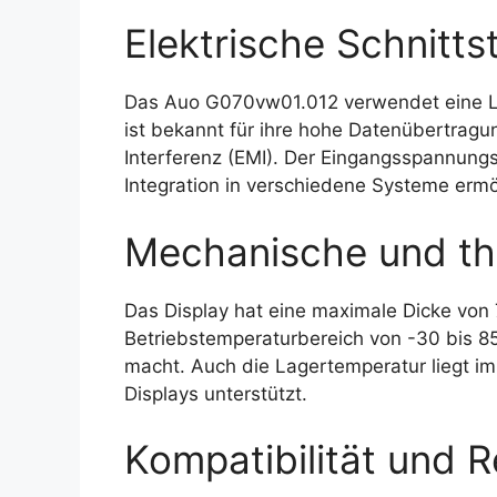
Elektrische Schnittst
Das Auo G070vw01.012 verwendet eine LVD
ist bekannt für ihre hohe Datenübertragu
Interferenz (EMI). Der Eingangsspannungs
Integration in verschiedene Systeme ermö
Mechanische und th
Das Display hat eine maximale Dicke von 7
Betriebstemperaturbereich von -30 bis 8
macht. Auch die Lagertemperatur liegt im
Displays unterstützt.
Kompatibilität und R