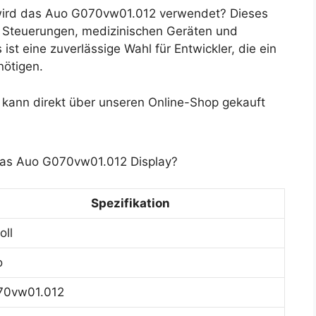
ird das Auo G070vw01.012 verwendet? Dieses
en Steuerungen, medizinischen Geräten und
st eine zuverlässige Wahl für Entwickler, die ein
nötigen.
ann direkt über unseren Online-Shop gekauft
 das Auo G070vw01.012 Display?
Spezifikation
oll
o
70vw01.012