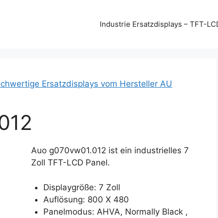
Industrie Ersatzdisplays – TFT-LC
chwertige Ersatzdisplays vom Hersteller AU
012
Auo g070vw01.012 ist ein industrielles 7
Zoll TFT-LCD Panel.
Displaygröße: 7 Zoll
Auflösung: 800 X 480
Panelmodus: AHVA, Normally Black ,