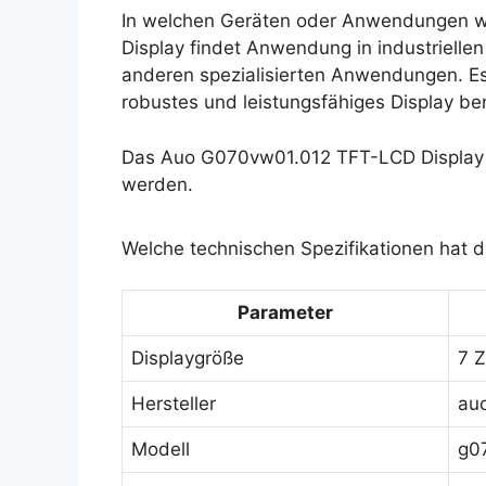
In welchen Geräten oder Anwendungen w
Display findet Anwendung in industriell
anderen spezialisierten Anwendungen. Es i
robustes und leistungsfähiges Display be
Das Auo G070vw01.012 TFT-LCD Display k
werden.
Welche technischen Spezifikationen hat
Parameter
Displaygröße
7 Z
Hersteller
au
Modell
g0