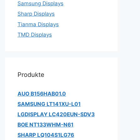
Samsung Displays
Sharp Displays
Tianma Displays
TMD Displays
Produkte
AUO B156HAB01.0
SAMSUNG LT141XU-L01
LGDISPLAY LC420EUN-SDV3
BOE NT133WHM-N61
SHARP LQ104S1LG76