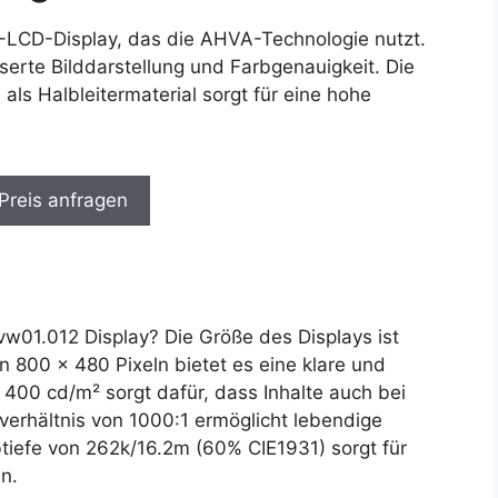
-LCD-Display, das die AHVA-Technologie nutzt.
serte Bilddarstellung und Farbgenauigkeit. Die
ls Halbleitermaterial sorgt für eine hohe
 Preis anfragen
1.012 Display? Die Größe des Displays ist
n 800 x 480 Pixeln bietet es eine klare und
n 400 cd/m² sorgt dafür, dass Inhalte auch bei
tverhältnis von 1000:1 ermöglicht lebendige
tiefe von 262k/16.2m (60% CIE1931) sorgt für
n.