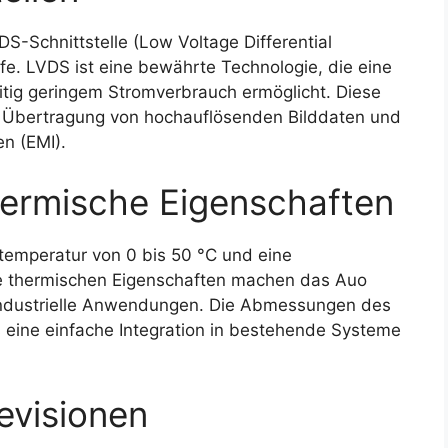
-Schnittstelle (Low Voltage Differential
efe. LVDS ist eine bewährte Technologie, die eine
itig geringem Stromverbrauch ermöglicht. Diese
die Übertragung von hochauflösenden Bilddaten und
en (EMI).
ermische Eigenschaften
emperatur von 0 bis 50 °C und eine
se thermischen Eigenschaften machen das Auo
industrielle Anwendungen. Die Abmessungen des
ine einfache Integration in bestehende Systeme
evisionen