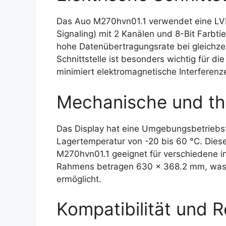
Das Auo M270hvn01.1 verwendet eine LVDS
Signaling) mit 2 Kanälen und 8-Bit Farbti
hohe Datenübertragungsrate bei gleichze
Schnittstelle ist besonders wichtig für 
minimiert elektromagnetische Interferenz
Mechanische und th
Das Display hat eine Umgebungsbetriebst
Lagertemperatur von -20 bis 60 °C. Die
M270hvn01.1 geeignet für verschiedene 
Rahmens betragen 630 x 368.2 mm, was e
ermöglicht.
Kompatibilität und R