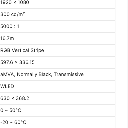
1920 x 1080
300 cd/m²
5000 : 1
16.7m
RGB Vertical Stripe
597.6 x 336.15
aMVA, Normally Black, Transmissive
WLED
630 x 368.2
0 ~ 50°C
-20 ~ 60°C