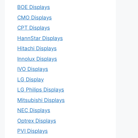
BOE Displays
CMO Displays
CPT Displays
HannStar Displays
Hitachi Displays
Innolux Displays
IVO Displays
LG Display
LG Philips Displays
Mitsubishi Displays
NEC Displays
Optrex Displays
PVI Displays