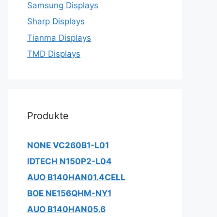
Samsung Displays
Sharp Displays
Tianma Displays
TMD Displays
Produkte
NONE VC260B1-L01
IDTECH N150P2-L04
AUO B140HAN01.4CELL
BOE NE156QHM-NY1
AUO B140HAN05.6