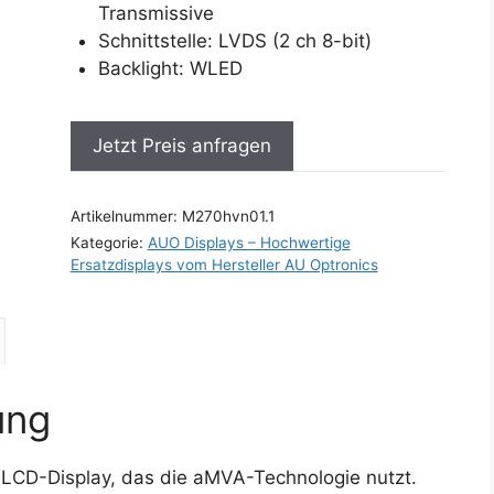
Transmissive
Schnittstelle: LVDS (2 ch 8-bit)
Backlight: WLED
Jetzt Preis anfragen
Artikelnummer:
M270hvn01.1
Kategorie:
AUO Displays – Hochwertige
Ersatzdisplays vom Hersteller AU Optronics
ung
-LCD-Display, das die aMVA-Technologie nutzt.