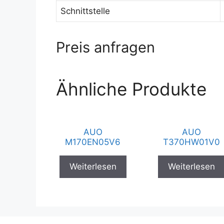
Schnittstelle
Preis anfragen
Ähnliche Produkte
AUO
AUO
M170EN05V6
T370HW01V0
Weiterlesen
Weiterlesen