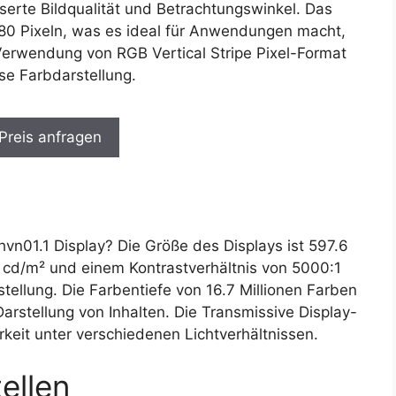
serte Bildqualität und Betrachtungswinkel. Das
080 Pixeln, was es ideal für Anwendungen macht,
 Verwendung von RGB Vertical Stripe Pixel-Format
se Farbdarstellung.
 Preis anfragen
01.1 Display? Die Größe des Displays ist 597.6
0 cd/m² und einem Kontrastverhältnis von 5000:1
stellung. Die Farbentiefe von 16.7 Millionen Farben
Darstellung von Inhalten. Die Transmissive Display-
rkeit unter verschiedenen Lichtverhältnissen.
ellen