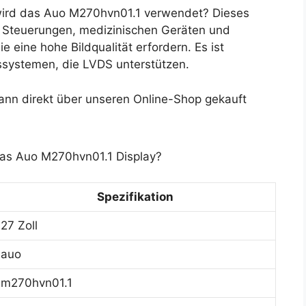
ird das Auo M270hvn01.1 verwendet? Dieses
en Steuerungen, medizinischen Geräten und
 eine hohe Bildqualität erfordern. Es ist
ssystemen, die LVDS unterstützen.
nn direkt über unseren Online-Shop gekauft
das Auo M270hvn01.1 Display?
Spezifikation
27 Zoll
auo
m270hvn01.1