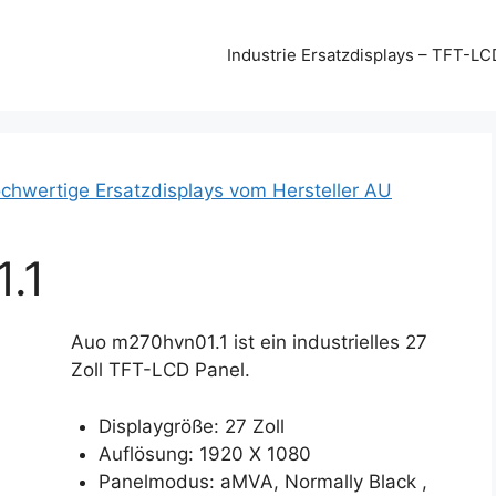
Industrie Ersatzdisplays – TFT-LC
chwertige Ersatzdisplays vom Hersteller AU
.1
Auo m270hvn01.1 ist ein industrielles 27
Zoll TFT-LCD Panel.
Displaygröße: 27 Zoll
Auflösung: 1920 X 1080
Panelmodus: aMVA, Normally Black ,