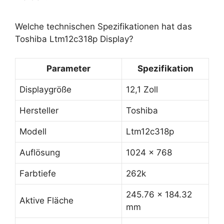
Welche technischen Spezifikationen hat das
Toshiba Ltm12c318p Display?
Parameter
Spezifikation
Displaygröße
12,1 Zoll
Hersteller
Toshiba
Modell
Ltm12c318p
Auflösung
1024 x 768
Farbtiefe
262k
245.76 x 184.32
Aktive Fläche
mm