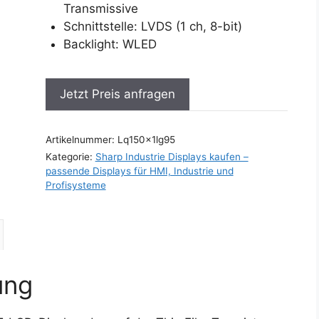
Transmissive
Schnittstelle: LVDS (1 ch, 8-bit)
Backlight: WLED
Jetzt Preis anfragen
Artikelnummer:
Lq150x1lg95
Kategorie:
Sharp Industrie Displays kaufen –
passende Displays für HMI, Industrie und
Profisysteme
ung