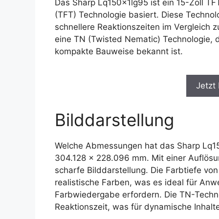
Das Sharp Lq150x1lg95 ist ein 15-Zoll TF
(TFT) Technologie basiert. Diese Technolo
schnellere Reaktionszeiten im Vergleich
eine TN (Twisted Nematic) Technologie, di
kompakte Bauweise bekannt ist.
Jetzt
Bilddarstellung
Welche Abmessungen hat das Sharp Lq150
304.128 x 228.096 mm. Mit einer Auflösun
scharfe Bilddarstellung. Die Farbtiefe von
realistische Farben, was es ideal für An
Farbwiedergabe erfordern. Die TN-Techno
Reaktionszeit, was für dynamische Inhalte 