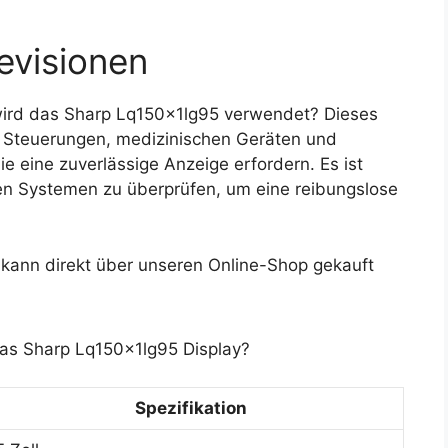
evisionen
ird das Sharp Lq150x1lg95 verwendet? Dieses
en Steuerungen, medizinischen Geräten und
 eine zuverlässige Anzeige erfordern. Es ist
den Systemen zu überprüfen, um eine reibungslose
kann direkt über unseren Online-Shop gekauft
das Sharp Lq150x1lg95 Display?
Spezifikation