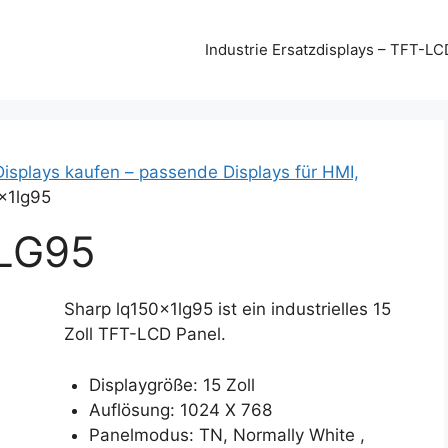
Industrie Ersatzdisplays – TFT-LC
Displays kaufen – passende Displays für HMI,
x1lg95
LG95
Sharp lq150x1lg95 ist ein industrielles 15
Zoll TFT-LCD Panel.
Displaygröße: 15 Zoll
Auflösung: 1024 X 768
Panelmodus: TN, Normally White ,