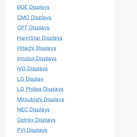
BOE Displays
CMO Displays
CPT Displays
HannStar Displays
Hitachi Displays
Innolux Displays
IVO Displays
LG Display
LG Philips Displays
Mitsubishi Displays
NEC Displays
Optrex Displays
PVI Displays