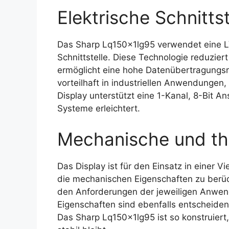
Elektrische Schnittst
Das Sharp Lq150x1lg95 verwendet eine LV
Schnittstelle. Diese Technologie reduzier
ermöglicht eine hohe Datenübertragungsra
vorteilhaft in industriellen Anwendunge
Display unterstützt eine 1-Kanal, 8-Bit A
Systeme erleichtert.
Mechanische und th
Das Display ist für den Einsatz in einer V
die mechanischen Eigenschaften zu berück
den Anforderungen der jeweiligen Anwen
Eigenschaften sind ebenfalls entscheiden
Das Sharp Lq150x1lg95 ist so konstruier