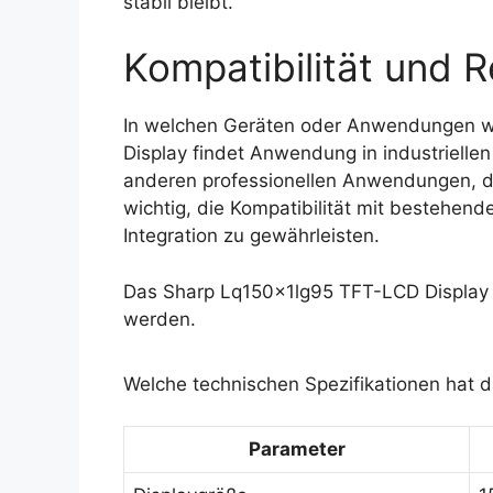
stabil bleibt.
Kompatibilität und R
In welchen Geräten oder Anwendungen w
Display findet Anwendung in industriell
anderen professionellen Anwendungen, die
wichtig, die Kompatibilität mit bestehen
Integration zu gewährleisten.
Das Sharp Lq150x1lg95 TFT-LCD Display 
werden.
Welche technischen Spezifikationen hat 
Parameter