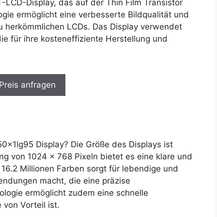
T-LCD-Display, das auf der Thin Film Transistor
gie ermöglicht eine verbesserte Bildqualität und
 zu herkömmlichen LCDs. Das Display verwendet
e für ihre kosteneffiziente Herstellung und
 Preis anfragen
x1lg95 Display? Die Größe des Displays ist
g von 1024 x 768 Pixeln bietet es eine klare und
 16.2 Millionen Farben sorgt für lebendige und
wendungen macht, die eine präzise
logie ermöglicht zudem eine schnelle
von Vorteil ist.