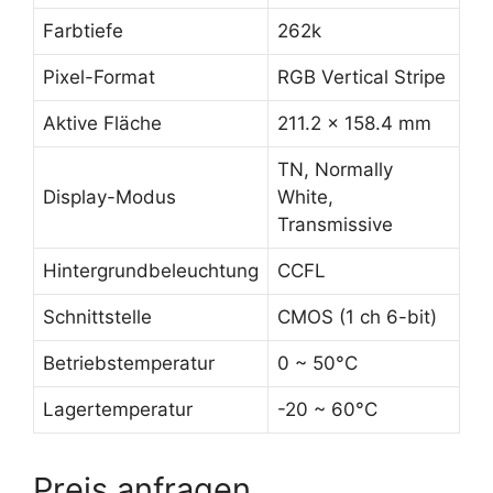
Farbtiefe
262k
Pixel-Format
RGB Vertical Stripe
Aktive Fläche
211.2 x 158.4 mm
TN, Normally
Display-Modus
White,
Transmissive
Hintergrundbeleuchtung
CCFL
Schnittstelle
CMOS (1 ch 6-bit)
Betriebstemperatur
0 ~ 50°C
Lagertemperatur
-20 ~ 60°C
Preis anfragen