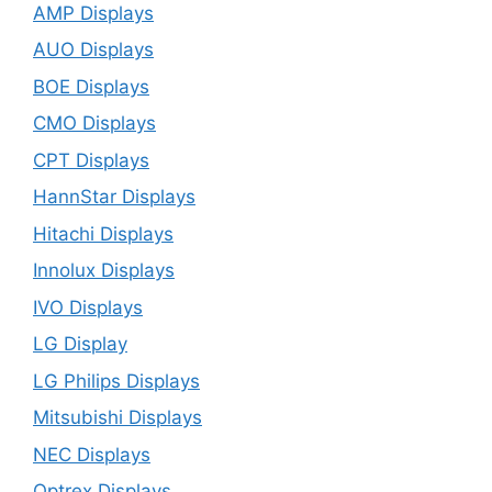
AMP Displays
AUO Displays
BOE Displays
CMO Displays
CPT Displays
HannStar Displays
Hitachi Displays
Innolux Displays
IVO Displays
LG Display
LG Philips Displays
Mitsubishi Displays
NEC Displays
Optrex Displays