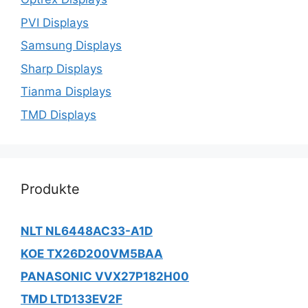
PVI Displays
Samsung Displays
Sharp Displays
Tianma Displays
TMD Displays
Produkte
NLT NL6448AC33-A1D
KOE TX26D200VM5BAA
PANASONIC VVX27P182H00
TMD LTD133EV2F