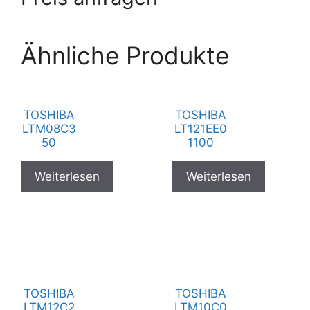
Ähnliche Produkte
TOSHIBA
TOSHIBA
LTM08C3
LT121EE0
50
1100
Weiterlesen
Weiterlesen
TOSHIBA
TOSHIBA
LTM12C2
LTM10C0