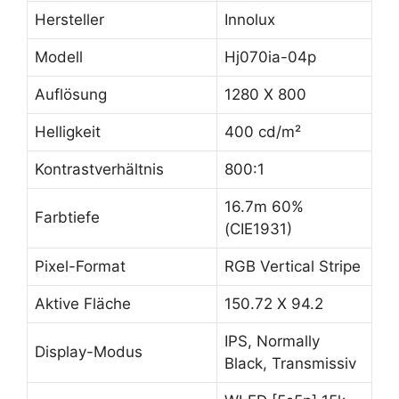
Hersteller
Innolux
Modell
Hj070ia-04p
Auflösung
1280 X 800
Helligkeit
400 cd/m²
Kontrastverhältnis
800:1
16.7m 60%
Farbtiefe
(CIE1931)
Pixel-Format
RGB Vertical Stripe
Aktive Fläche
150.72 X 94.2
IPS, Normally
Display-Modus
Black, Transmissiv