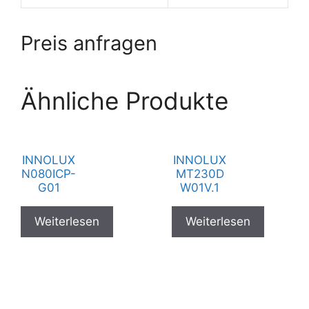
Preis anfragen
Ähnliche Produkte
INNOLUX
INNOLUX
N080ICP-
MT230D
G01
W01V.1
Weiterlesen
Weiterlesen