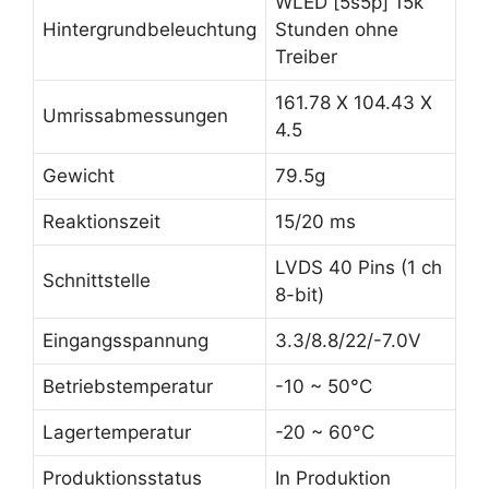
WLED [5s5p] 15k
Hintergrundbeleuchtung
Stunden ohne
Treiber
161.78 X 104.43 X
Umrissabmessungen
4.5
Gewicht
79.5g
Reaktionszeit
15/20 ms
LVDS 40 Pins (1 ch
Schnittstelle
8-bit)
Eingangsspannung
3.3/8.8/22/-7.0V
Betriebstemperatur
-10 ~ 50°C
Lagertemperatur
-20 ~ 60°C
Produktionsstatus
In Produktion