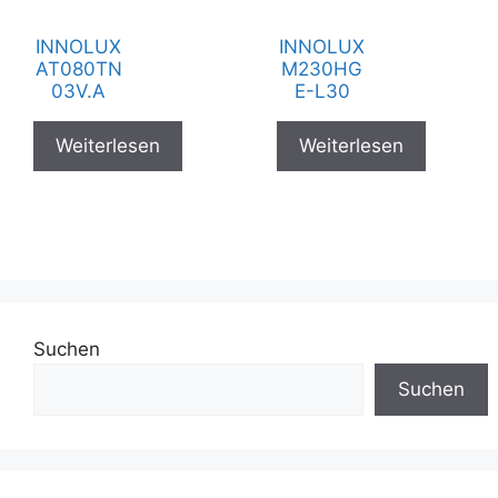
INNOLUX
INNOLUX
AT080TN
M230HG
03V.A
E-L30
Weiterlesen
Weiterlesen
Suchen
Suchen