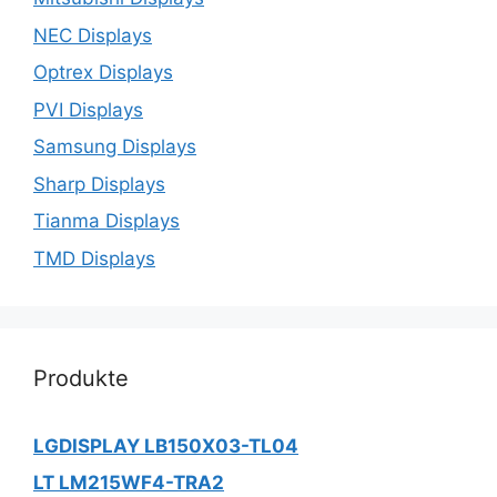
NEC Displays
Optrex Displays
PVI Displays
Samsung Displays
Sharp Displays
Tianma Displays
TMD Displays
Produkte
LGDISPLAY LB150X03-TL04
LT LM215WF4-TRA2