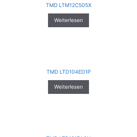
TMD LTM12C505X
Weiterlesen
TMD LTD104ED1P
Weiterlesen