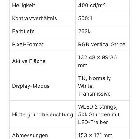
Helligkeit
400 cd/m²
Kontrastverhältnis
500:1
Farbtiefe
262k
Pixel-Format
RGB Vertical Stripe
132.48 x 99.36
Aktive Fläche
mm
TN, Normally
Display-Modus
White,
Transmissive
WLED 2 strings,
Hintergrundbeleuchtung
50k Stunden mit
LED-Treiber
Abmessungen
153 x 121 mm