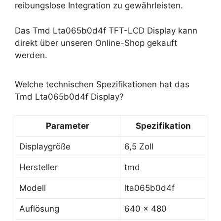
reibungslose Integration zu gewährleisten.
Das Tmd Lta065b0d4f TFT-LCD Display kann
direkt über unseren Online-Shop gekauft
werden.
Welche technischen Spezifikationen hat das
Tmd Lta065b0d4f Display?
Parameter
Spezifikation
Displaygröße
6,5 Zoll
Hersteller
tmd
Modell
lta065b0d4f
Auflösung
640 x 480