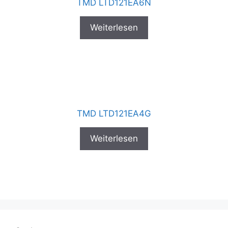
TMD LTD121EA6N
Weiterlesen
TMD LTD121EA4G
Weiterlesen