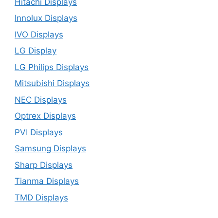
Hitachi Displays
Innolux Displays
IVO Displays
LG Display
LG Philips Displays
Mitsubishi Displays
NEC Displays
Optrex Displays
PVI Displays
Samsung Displays
Sharp Displays
Tianma Displays
TMD Displays