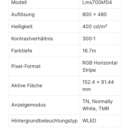
Modell
Lms700kf04
Auflösung
800 x 480
Helligkeit
400 cd/m²
Kontrastverhältnis
300:1
Farbtiefe
16.7m
RGB Horizontal
Pixel-Format
Stripe
152.4 x 91.44
Aktive Fläche
mm
TN, Normally
Anzeigemodus
White, TMR
Hintergrundbeleuchtungstyp
WLED