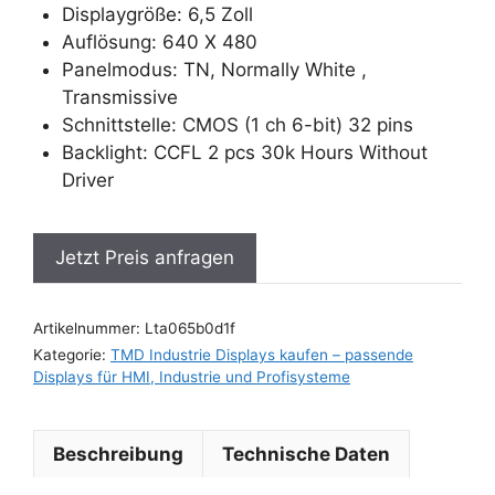
Displaygröße: 6,5 Zoll
Auflösung: 640 X 480
Panelmodus: TN, Normally White ,
Transmissive
Schnittstelle: CMOS (1 ch 6-bit) 32 pins
Backlight: CCFL 2 pcs 30k Hours Without
Driver
Jetzt Preis anfragen
Artikelnummer:
Lta065b0d1f
Kategorie:
TMD Industrie Displays kaufen – passende
Displays für HMI, Industrie und Profisysteme
Beschreibung
Technische Daten