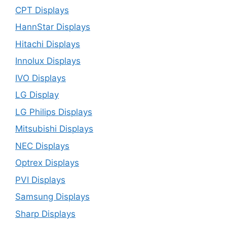
CPT Displays
HannStar Displays
Hitachi Displays
Innolux Displays
IVO Displays
LG Display
LG Philips Displays
Mitsubishi Displays
NEC Displays
Optrex Displays
PVI Displays
Samsung Displays
Sharp Displays