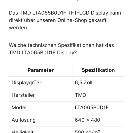
Das TMD LTA065B0D1F TFT-LCD Display kann
direkt über unseren Online-Shop gekauft
werden.
Welche technischen Spezifikationen hat das
TMD LTA065B0D1F Display?
Parameter
Spezifikation
Displaygröße
6,5 Zoll
Hersteller
TMD
Modell
LTA065B0D1F
Auflösung
640 x 480
Helligkeit
500 cd/m²