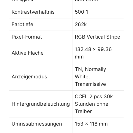
Kontrastverhältnis
500:1
Farbtiefe
262k
Pixel-Format
RGB Vertical Stripe
132.48 x 99.36
Aktive Fläche
mm
TN, Normally
Anzeigemodus
White,
Transmissive
CCFL 2 pcs 30k
Hintergrundbeleuchtung
Stunden ohne
Treiber
Umrissabmessungen
153 x 118 mm