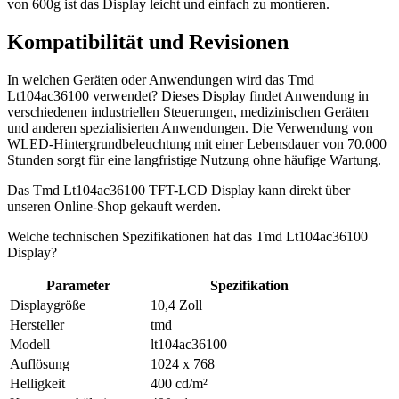
von 600g ist das Display leicht und einfach zu montieren.
Kompatibilität und Revisionen
In welchen Geräten oder Anwendungen wird das Tmd
Lt104ac36100 verwendet? Dieses Display findet Anwendung in
verschiedenen industriellen Steuerungen, medizinischen Geräten
und anderen spezialisierten Anwendungen. Die Verwendung von
WLED-Hintergrundbeleuchtung mit einer Lebensdauer von 70.000
Stunden sorgt für eine langfristige Nutzung ohne häufige Wartung.
Das Tmd Lt104ac36100 TFT-LCD Display kann direkt über
unseren Online-Shop gekauft werden.
Welche technischen Spezifikationen hat das Tmd Lt104ac36100
Display?
Parameter
Spezifikation
Displaygröße
10,4 Zoll
Hersteller
tmd
Modell
lt104ac36100
Auflösung
1024 x 768
Helligkeit
400 cd/m²