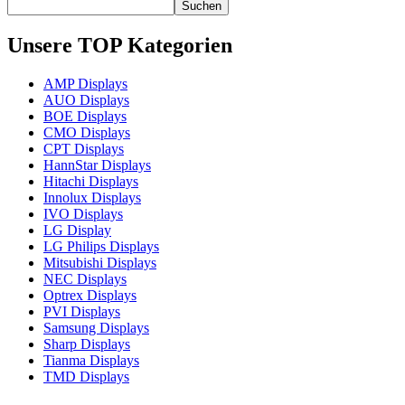
Suchen
Unsere TOP Kategorien
AMP Displays
AUO Displays
BOE Displays
CMO Displays
CPT Displays
HannStar Displays
Hitachi Displays
Innolux Displays
IVO Displays
LG Display
LG Philips Displays
Mitsubishi Displays
NEC Displays
Optrex Displays
PVI Displays
Samsung Displays
Sharp Displays
Tianma Displays
TMD Displays