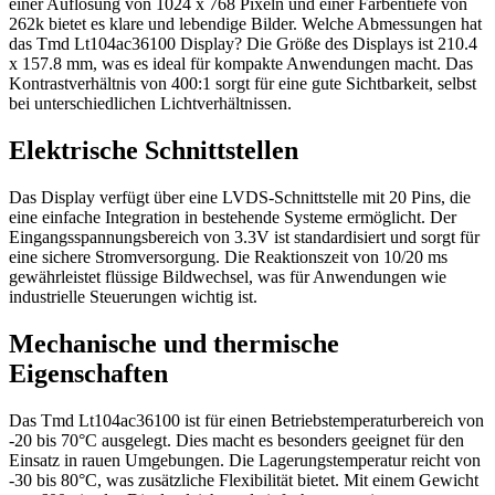
einer Auflösung von 1024 x 768 Pixeln und einer Farbentiefe von
262k bietet es klare und lebendige Bilder. Welche Abmessungen hat
das Tmd Lt104ac36100 Display? Die Größe des Displays ist 210.4
x 157.8 mm, was es ideal für kompakte Anwendungen macht. Das
Kontrastverhältnis von 400:1 sorgt für eine gute Sichtbarkeit, selbst
bei unterschiedlichen Lichtverhältnissen.
Elektrische Schnittstellen
Das Display verfügt über eine LVDS-Schnittstelle mit 20 Pins, die
eine einfache Integration in bestehende Systeme ermöglicht. Der
Eingangsspannungsbereich von 3.3V ist standardisiert und sorgt für
eine sichere Stromversorgung. Die Reaktionszeit von 10/20 ms
gewährleistet flüssige Bildwechsel, was für Anwendungen wie
industrielle Steuerungen wichtig ist.
Mechanische und thermische
Eigenschaften
Das Tmd Lt104ac36100 ist für einen Betriebstemperaturbereich von
-20 bis 70°C ausgelegt. Dies macht es besonders geeignet für den
Einsatz in rauen Umgebungen. Die Lagerungstemperatur reicht von
-30 bis 80°C, was zusätzliche Flexibilität bietet. Mit einem Gewicht