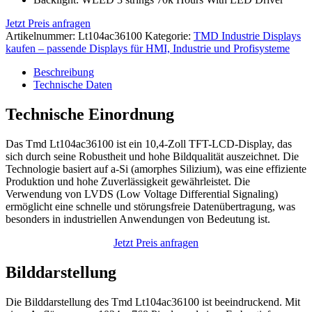
Jetzt Preis anfragen
Artikelnummer:
Lt104ac36100
Kategorie:
TMD Industrie Displays
kaufen – passende Displays für HMI, Industrie und Profisysteme
Beschreibung
Technische Daten
Technische Einordnung
Das Tmd Lt104ac36100 ist ein 10,4-Zoll TFT-LCD-Display, das
sich durch seine Robustheit und hohe Bildqualität auszeichnet. Die
Technologie basiert auf a-Si (amorphes Silizium), was eine effiziente
Produktion und hohe Zuverlässigkeit gewährleistet. Die
Verwendung von LVDS (Low Voltage Differential Signaling)
ermöglicht eine schnelle und störungsfreie Datenübertragung, was
besonders in industriellen Anwendungen von Bedeutung ist.
Jetzt Preis anfragen
Bilddarstellung
Die Bilddarstellung des Tmd Lt104ac36100 ist beeindruckend. Mit