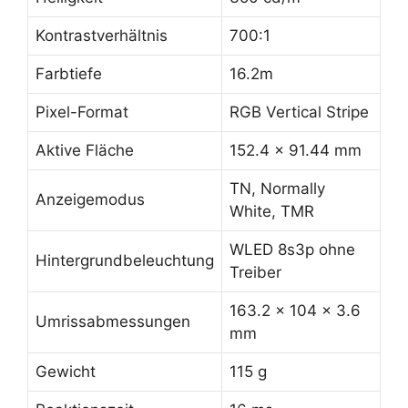
Kontrastverhältnis
700:1
Farbtiefe
16.2m
Pixel-Format
RGB Vertical Stripe
Aktive Fläche
152.4 x 91.44 mm
TN, Normally
Anzeigemodus
White, TMR
WLED 8s3p ohne
Hintergrundbeleuchtung
Treiber
163.2 x 104 x 3.6
Umrissabmessungen
mm
Gewicht
115 g