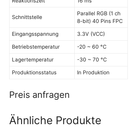
Reaktionszeit
16 ms
Parallel RGB (1 ch
Schnittstelle
8-bit) 40 Pins FPC
Eingangsspannung
3.3V (VCC)
Betriebstemperatur
-20 ~ 60 °C
Lagertemperatur
-30 ~ 70 °C
Produktionsstatus
In Produktion
Preis anfragen
Ähnliche Produkte