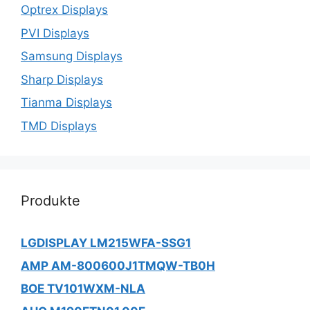
Optrex Displays
PVI Displays
Samsung Displays
Sharp Displays
Tianma Displays
TMD Displays
Produkte
LGDISPLAY LM215WFA-SSG1
AMP AM-800600J1TMQW-TB0H
BOE TV101WXM-NLA