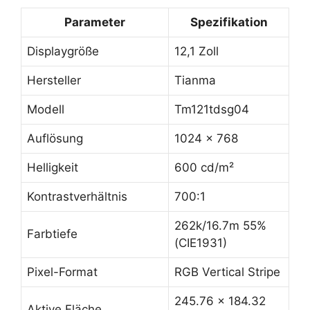
Parameter
Spezifikation
Displaygröße
12,1 Zoll
Hersteller
Tianma
Modell
Tm121tdsg04
Auflösung
1024 x 768
Helligkeit
600 cd/m²
Kontrastverhältnis
700:1
262k/16.7m 55%
Farbtiefe
(CIE1931)
Pixel-Format
RGB Vertical Stripe
245.76 x 184.32
Aktive Fläche