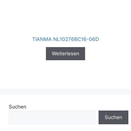
TIANMA NL10276BC16-06D
Weiterlesen
Suchen
Suchen