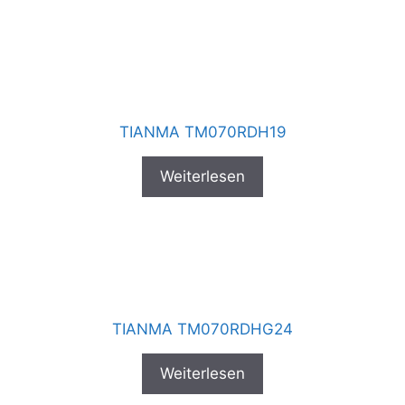
TIANMA TM070RDH19
Weiterlesen
TIANMA TM070RDHG24
Weiterlesen