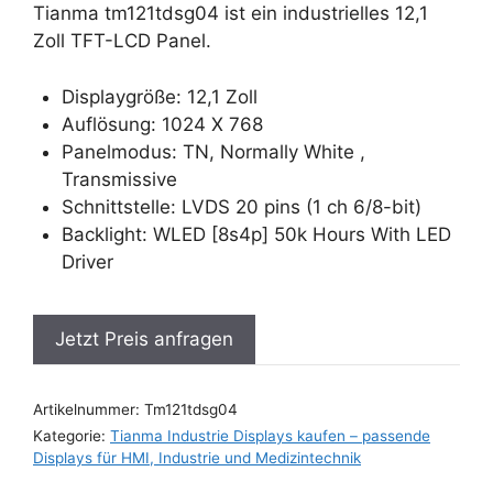
Tianma tm121tdsg04 ist ein industrielles 12,1
Zoll TFT-LCD Panel.
Displaygröße: 12,1 Zoll
Auflösung: 1024 X 768
Panelmodus: TN, Normally White ,
Transmissive
Schnittstelle: LVDS 20 pins (1 ch 6/8-bit)
Backlight: WLED [8s4p] 50k Hours With LED
Driver
Jetzt Preis anfragen
Artikelnummer:
Tm121tdsg04
Kategorie:
Tianma Industrie Displays kaufen – passende
Displays für HMI, Industrie und Medizintechnik