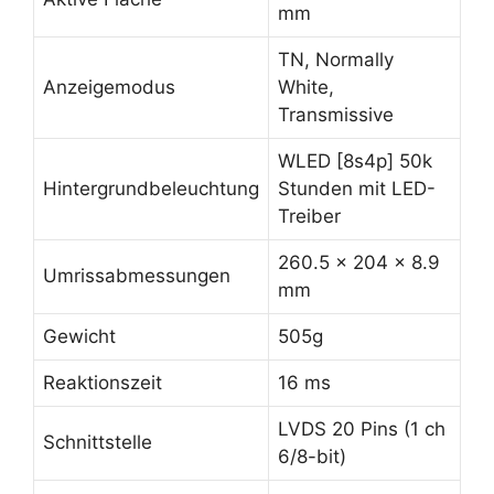
mm
TN, Normally
Anzeigemodus
White,
Transmissive
WLED [8s4p] 50k
Hintergrundbeleuchtung
Stunden mit LED-
Treiber
260.5 x 204 x 8.9
Umrissabmessungen
mm
Gewicht
505g
Reaktionszeit
16 ms
LVDS 20 Pins (1 ch
Schnittstelle
6/8-bit)