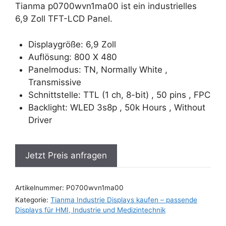
Tianma p0700wvn1ma00 ist ein industrielles
6,9 Zoll TFT-LCD Panel.
Displaygröße: 6,9 Zoll
Auflösung: 800 X 480
Panelmodus: TN, Normally White ,
Transmissive
Schnittstelle: TTL (1 ch, 8-bit) , 50 pins , FPC
Backlight: WLED 3s8p , 50k Hours , Without
Driver
Jetzt Preis anfragen
Artikelnummer:
P0700wvn1ma00
Kategorie:
Tianma Industrie Displays kaufen – passende
Displays für HMI, Industrie und Medizintechnik