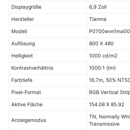
Displaygröße
6,9 Zoll
Hersteller
Tianma
Modell
P0700wvn1ma00
Auflösung
800 X 480
Helligkeit
1000 cd/m2
Kontrastverhältnis
1000:1 (tm)
Farbtiefe
16.7m, 50% NTS
Pixel-Format
RGB Vertical Stri
Aktive Fläche
154.08 X 85.92
TN, Normally Whi
Anzeigemodus
Transmissive