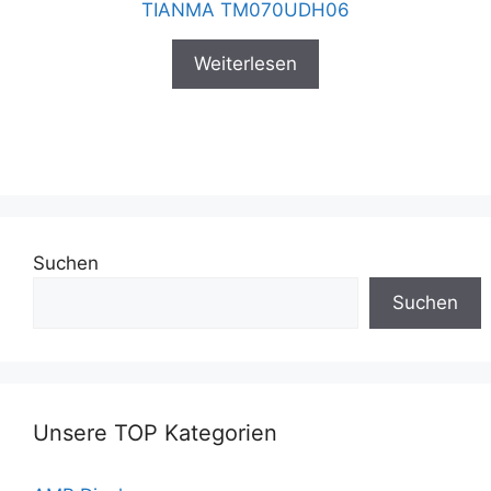
TIANMA TM070UDH06
Weiterlesen
Suchen
Suchen
Unsere TOP Kategorien