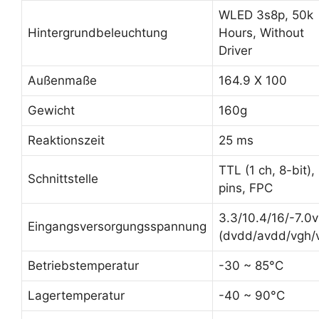
WLED 3s8p, 50k
Hintergrundbeleuchtung
Hours, Without
Driver
Außenmaße
164.9 X 100
Gewicht
160g
Reaktionszeit
25 ms
TTL (1 ch, 8-bit),
Schnittstelle
pins, FPC
3.3/10.4/16/-7.0v
Eingangsversorgungsspannung
(dvdd/avdd/vgh/v
Betriebstemperatur
-30 ~ 85°C
Lagertemperatur
-40 ~ 90°C