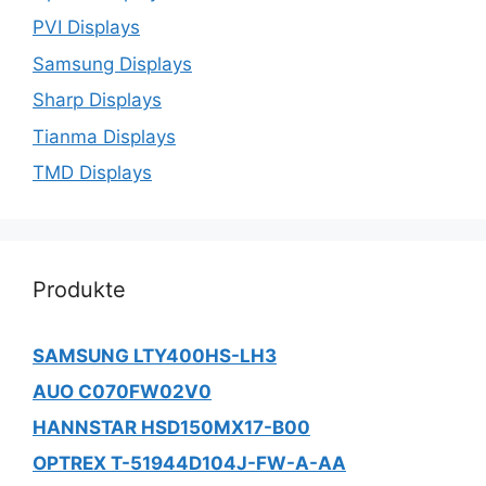
PVI Displays
Samsung Displays
Sharp Displays
Tianma Displays
TMD Displays
Produkte
SAMSUNG LTY400HS-LH3
AUO C070FW02V0
HANNSTAR HSD150MX17-B00
OPTREX T-51944D104J-FW-A-AA