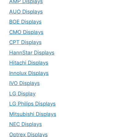
AMP Displays
AUO Displays
BOE Displays
CMO Displays
CPT Displays
HannStar Displays
Hitachi Displays
Innolux Displays
IVO Displays
LG Display
LG Philips Displays
Mitsubishi Displays
NEC Displays
Optrex Displays