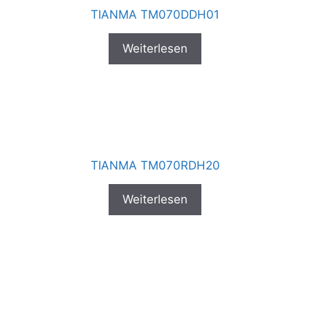
TIANMA TM070DDH01
Weiterlesen
TIANMA TM070RDH20
Weiterlesen