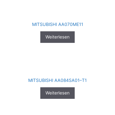
MITSUBISHI AA070ME11
Weiterlesen
MITSUBISHI AA084SA01–T1
Weiterlesen