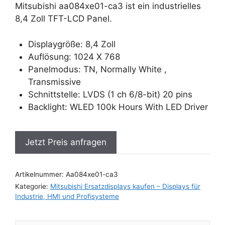
Mitsubishi aa084xe01-ca3 ist ein industrielles
8,4 Zoll TFT-LCD Panel.
Displaygröße: 8,4 Zoll
Auflösung: 1024 X 768
Panelmodus: TN, Normally White ,
Transmissive
Schnittstelle: LVDS (1 ch 6/8-bit) 20 pins
Backlight: WLED 100k Hours With LED Driver
Jetzt Preis anfragen
Artikelnummer:
Aa084xe01-ca3
Kategorie:
Mitsubishi Ersatzdisplays kaufen – Displays für
Industrie, HMI und Profisysteme