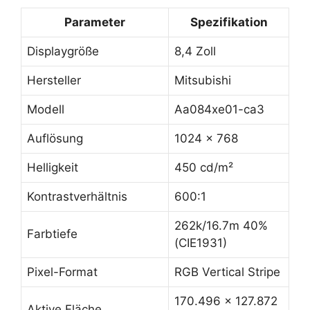
Parameter
Spezifikation
Displaygröße
8,4 Zoll
Hersteller
Mitsubishi
Modell
Aa084xe01-ca3
Auflösung
1024 x 768
Helligkeit
450 cd/m²
Kontrastverhältnis
600:1
262k/16.7m 40%
Farbtiefe
(CIE1931)
Pixel-Format
RGB Vertical Stripe
170.496 x 127.872
Aktive Fläche