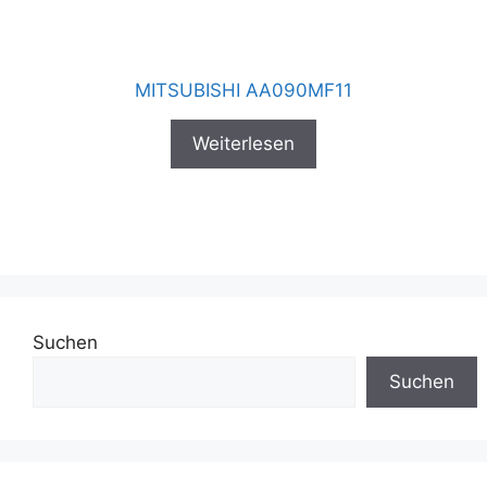
MITSUBISHI AA090MF11
Weiterlesen
Suchen
Suchen