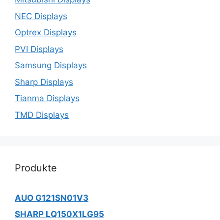
NEC Displays
Optrex Displays
PVI Displays
Samsung Displays
Sharp Displays
Tianma Displays
TMD Displays
Produkte
AUO G121SN01V3
SHARP LQ150X1LG95