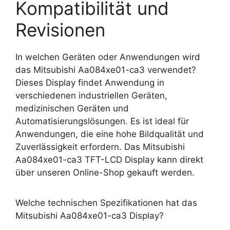
Kompatibilität und
Revisionen
In welchen Geräten oder Anwendungen wird
das Mitsubishi Aa084xe01-ca3 verwendet?
Dieses Display findet Anwendung in
verschiedenen industriellen Geräten,
medizinischen Geräten und
Automatisierungslösungen. Es ist ideal für
Anwendungen, die eine hohe Bildqualität und
Zuverlässigkeit erfordern. Das Mitsubishi
Aa084xe01-ca3 TFT-LCD Display kann direkt
über unseren Online-Shop gekauft werden.
Welche technischen Spezifikationen hat das
Mitsubishi Aa084xe01-ca3 Display?