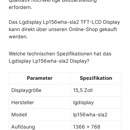
qualitativ hochwertige Bilddarstellung
erfordern.
Das Lgdisplay Lp156wha-sla2 TFT-LCD Display
kann direkt über unseren Online-Shop gekauft
werden.
Welche technischen Spezifikationen hat das
Lgdisplay Lp156wha-sla2 Display?
Parameter
Spezifikation
Displaygröße
15,5 Zoll
Hersteller
lgdisplay
Modell
lp156wha-sla2
Auflösung
1366 x 768