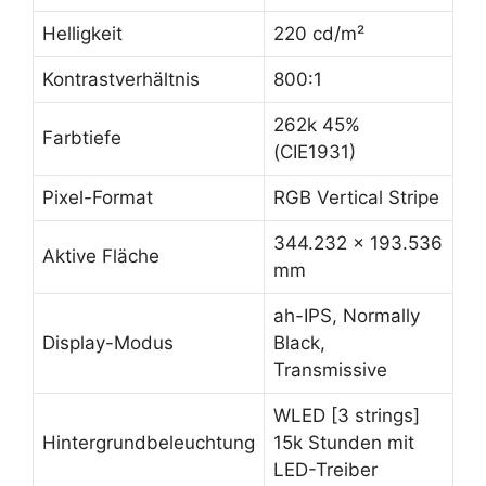
Helligkeit
220 cd/m²
Kontrastverhältnis
800:1
262k 45%
Farbtiefe
(CIE1931)
Pixel-Format
RGB Vertical Stripe
344.232 x 193.536
Aktive Fläche
mm
ah-IPS, Normally
Display-Modus
Black,
Transmissive
WLED [3 strings]
Hintergrundbeleuchtung
15k Stunden mit
LED-Treiber