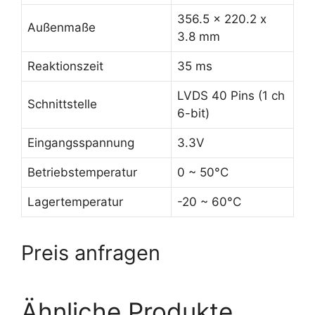
356.5 x 220.2 x
Außenmaße
3.8 mm
Reaktionszeit
35 ms
LVDS 40 Pins (1 ch
Schnittstelle
6-bit)
Eingangsspannung
3.3V
Betriebstemperatur
0 ~ 50°C
Lagertemperatur
-20 ~ 60°C
Preis anfragen
Ähnliche Produkte