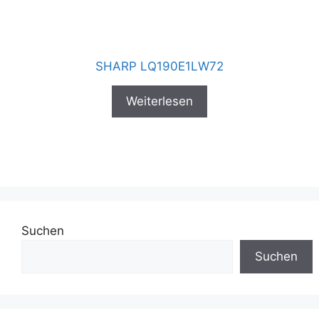
SHARP LQ190E1LW72
Weiterlesen
Suchen
Suchen