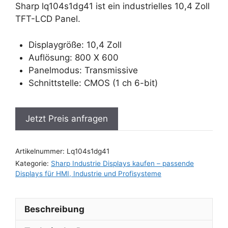
Sharp lq104s1dg41 ist ein industrielles 10,4 Zoll
TFT-LCD Panel.
Displaygröße: 10,4 Zoll
Auflösung: 800 X 600
Panelmodus: Transmissive
Schnittstelle: CMOS (1 ch 6-bit)
Jetzt Preis anfragen
Artikelnummer:
Lq104s1dg41
Kategorie:
Sharp Industrie Displays kaufen – passende
Displays für HMI, Industrie und Profisysteme
Beschreibung