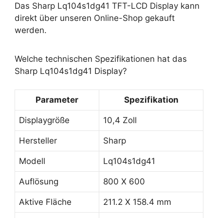
Das Sharp Lq104s1dg41 TFT-LCD Display kann
direkt über unseren Online-Shop gekauft
werden.
Welche technischen Spezifikationen hat das
Sharp Lq104s1dg41 Display?
Parameter
Spezifikation
Displaygröße
10,4 Zoll
Hersteller
Sharp
Modell
Lq104s1dg41
Auflösung
800 X 600
Aktive Fläche
211.2 X 158.4 mm