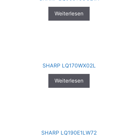
Weiterlesen
SHARP LQ170WX02L
Weiterlesen
SHARP LQ190E1LW72