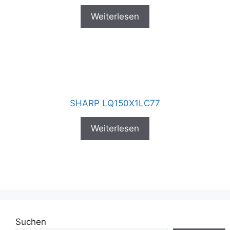
Weiterlesen
SHARP LQ150X1LC77
Weiterlesen
Suchen