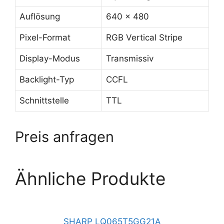
Auflösung
640 x 480
Pixel-Format
RGB Vertical Stripe
Display-Modus
Transmissiv
Backlight-Typ
CCFL
Schnittstelle
TTL
Preis anfragen
Ähnliche Produkte
SHARP LQ065T5GG21A