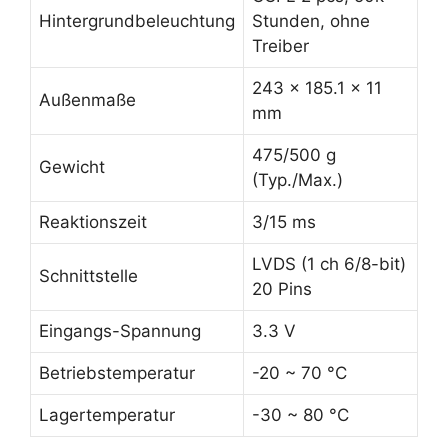
Hintergrundbeleuchtung
Stunden, ohne
Treiber
243 x 185.1 x 11
Außenmaße
mm
475/500 g
Gewicht
(Typ./Max.)
Reaktionszeit
3/15 ms
LVDS (1 ch 6/8-bit)
Schnittstelle
20 Pins
Eingangs-Spannung
3.3 V
Betriebstemperatur
-20 ~ 70 °C
Lagertemperatur
-30 ~ 80 °C