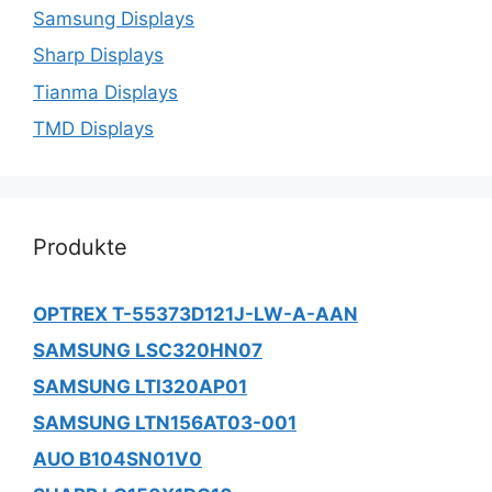
Samsung Displays
Sharp Displays
Tianma Displays
TMD Displays
Produkte
OPTREX T-55373D121J-LW-A-AAN
SAMSUNG LSC320HN07
SAMSUNG LTI320AP01
SAMSUNG LTN156AT03-001
AUO B104SN01V0