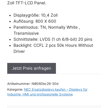
Zoll TFT-LCD Panel.
Displaygröße: 10,4 Zoll
Auflösung: 800 X 600
Panelmodus: TN, Normally White ,
Transmissive
Schnittstelle: LVDS (1 ch 6/8-bit) 20 pins
Backlight: CCFL 2 pcs 50k Hours Without
Driver
Jetzt Preis anfragen
Artikelnummer:
Nl8060bc26-30d
Kategorie:
NEC Ersatzdisplays kaufen – Displays für
Industrie, HMI und professionelle Systeme