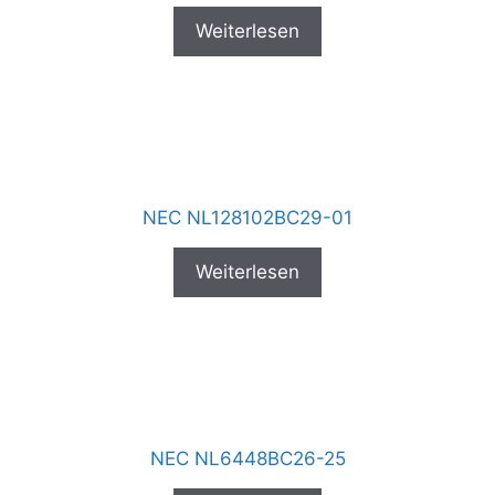
Weiterlesen
NEC NL128102BC29-01
Weiterlesen
NEC NL6448BC26-25