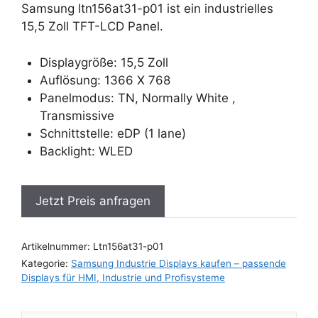
Samsung ltn156at31-p01 ist ein industrielles
15,5 Zoll TFT-LCD Panel.
Displaygröße: 15,5 Zoll
Auflösung: 1366 X 768
Panelmodus: TN, Normally White ,
Transmissive
Schnittstelle: eDP (1 lane)
Backlight: WLED
Jetzt Preis anfragen
Artikelnummer:
Ltn156at31-p01
Kategorie:
Samsung Industrie Displays kaufen – passende
Displays für HMI, Industrie und Profisysteme