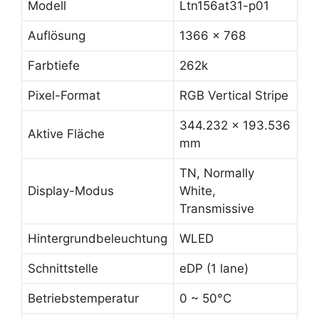
Modell
Ltn156at31-p01
Auflösung
1366 x 768
Farbtiefe
262k
Pixel-Format
RGB Vertical Stripe
344.232 x 193.536
Aktive Fläche
mm
TN, Normally
Display-Modus
White,
Transmissive
Hintergrundbeleuchtung
WLED
Schnittstelle
eDP (1 lane)
Betriebstemperatur
0 ~ 50°C