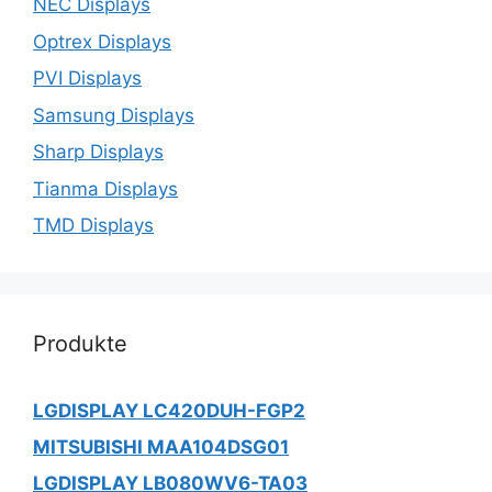
NEC Displays
Optrex Displays
PVI Displays
Samsung Displays
Sharp Displays
Tianma Displays
TMD Displays
Produkte
LGDISPLAY LC420DUH-FGP2
MITSUBISHI MAA104DSG01
LGDISPLAY LB080WV6-TA03