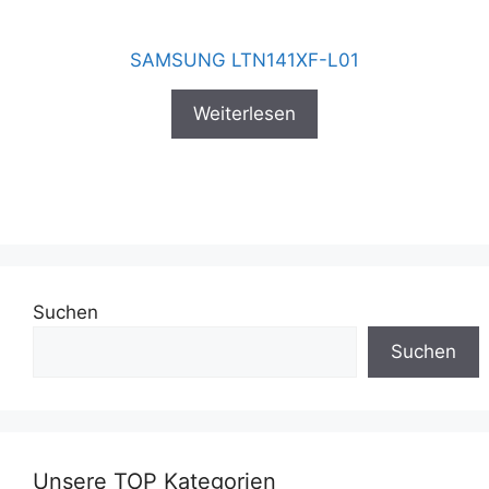
SAMSUNG LTN141XF-L01
Weiterlesen
Suchen
Suchen
Unsere TOP Kategorien