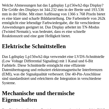
Welche Abmessungen hat das Lgdisplay Lp156wh2-tlqa Display?
Die Größe des Displays ist 344.232 mm in der Breite und 193.536
mm in der Höhe. Mit einer Auflösung von 1366 x 768 Pixeln bietet
es eine klare und scharfe Bilddarstellung. Die Farbentiefe von 262k
ermöglicht eine lebendige Farbwiedergabe, die für verschiedene
Anwendungen geeignet ist. Das Display arbeitet im TN-Modus
(Twisted Nematic), was bedeutet, dass es eine schnelle
Reaktionszeit und eine gute Helligkeit bietet.
Elektrische Schnittstellen
Das Lgdisplay Lp156wh2-tlqa verwendet eine LVDS-Schnittstelle
(Low Voltage Differential Signaling) mit 1 Kanal und 6-Bit
Farbtiefe. Diese Schnittstelle ermöglicht eine effiziente
Datenübertragung und reduziert elektromagnetische Interferenzen
(EMI), was die Signalqualität verbessert. Die 40-Pin-Anschlüsse
sind standardisiert und erleichtern die Integration in verschiedene
Systeme.
Mechanische und thermische
Eigenschaften