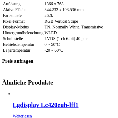
Auflösung
1366 x 768
Aktive Fläche
344.232 x 193.536 mm
Farbentiefe
262k
Pixel-Format
RGB Vertical Stripe
Display-Modus
TN, Normally White, Transmissive
Hintergrundbeleuchtung
WLED
Schnittstelle
LVDS (1 ch 6-bit) 40 pins
Betriebstemperatur
0 ~ 50°C
Lagertemperatur
-20 ~ 60°C
Preis anfragen
Ähnliche Produkte
Lgdisplay Lc420euh-lff1
Weiterlesen