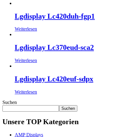
Lgdisplay Lc420duh-fgp1
Weiterlesen
Lgdisplay Lc370eud-sca2
Weiterlesen
Lgdisplay Lc420euf-sdpx
Weiterlesen
Suchen
Suchen
Unsere TOP Kategorien
AMP Displays