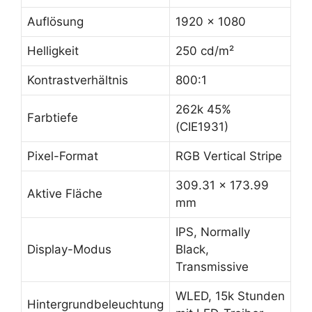
Auflösung
1920 x 1080
Helligkeit
250 cd/m²
Kontrastverhältnis
800:1
262k 45%
Farbtiefe
(CIE1931)
Pixel-Format
RGB Vertical Stripe
309.31 x 173.99
Aktive Fläche
mm
IPS, Normally
Display-Modus
Black,
Transmissive
WLED, 15k Stunden
Hintergrundbeleuchtung