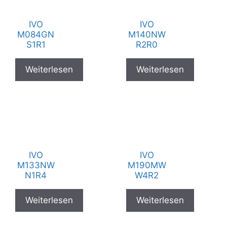
IVO
IVO
M084GN
M140NW
S1R1
R2R0
Weiterlesen
Weiterlesen
IVO
IVO
M133NW
M190MW
N1R4
W4R2
Weiterlesen
Weiterlesen