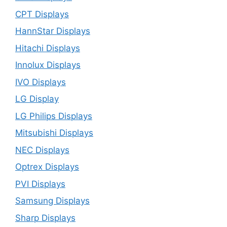
CPT Displays
HannStar Displays
Hitachi Displays
Innolux Displays
IVO Displays
LG Display
LG Philips Displays
Mitsubishi Displays
NEC Displays
Optrex Displays
PVI Displays
Samsung Displays
Sharp Displays