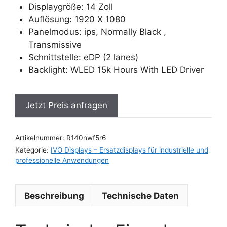
Displaygröße: 14 Zoll
Auflösung: 1920 X 1080
Panelmodus: ips, Normally Black ,
Transmissive
Schnittstelle: eDP (2 lanes)
Backlight: WLED 15k Hours With LED Driver
Jetzt Preis anfragen
Artikelnummer:
R140nwf5r6
Kategorie:
IVO Displays – Ersatzdisplays für industrielle und
professionelle Anwendungen
Beschreibung
Technische Daten