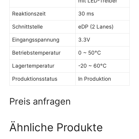
mit LED-Treiber
Reaktionszeit
30 ms
Schnittstelle
eDP (2 Lanes)
Eingangsspannung
3.3V
Betriebstemperatur
0 ~ 50°C
Lagertemperatur
-20 ~ 60°C
Produktionsstatus
In Produktion
Preis anfragen
Ähnliche Produkte