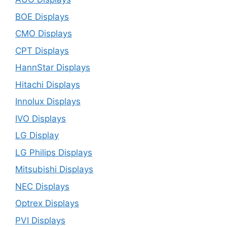
BOE Displays
CMO Displays
CPT Displays
HannStar Displays
Hitachi Displays
Innolux Displays
IVO Displays
LG Display
LG Philips Displays
Mitsubishi Displays
NEC Displays
Optrex Displays
PVI Displays