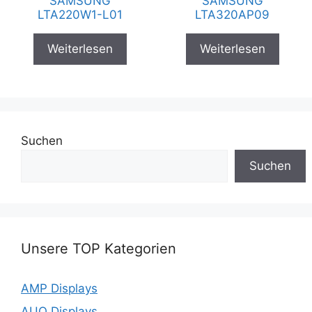
SAMSUNG
SAMSUNG
LTA220W1-L01
LTA320AP09
Weiterlesen
Weiterlesen
Suchen
Suchen
Unsere TOP Kategorien
AMP Displays
AUO Displays