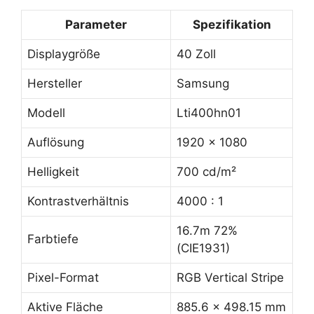
Parameter
Spezifikation
Displaygröße
40 Zoll
Hersteller
Samsung
Modell
Lti400hn01
Auflösung
1920 x 1080
Helligkeit
700 cd/m²
Kontrastverhältnis
4000 : 1
16.7m 72%
Farbtiefe
(CIE1931)
Pixel-Format
RGB Vertical Stripe
Aktive Fläche
885.6 x 498.15 mm