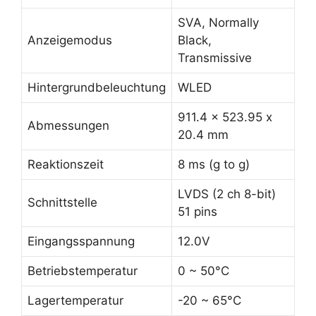
SVA, Normally
Anzeigemodus
Black,
Transmissive
Hintergrundbeleuchtung
WLED
911.4 x 523.95 x
Abmessungen
20.4 mm
Reaktionszeit
8 ms (g to g)
LVDS (2 ch 8-bit)
Schnittstelle
51 pins
Eingangsspannung
12.0V
Betriebstemperatur
0 ~ 50°C
Lagertemperatur
-20 ~ 65°C