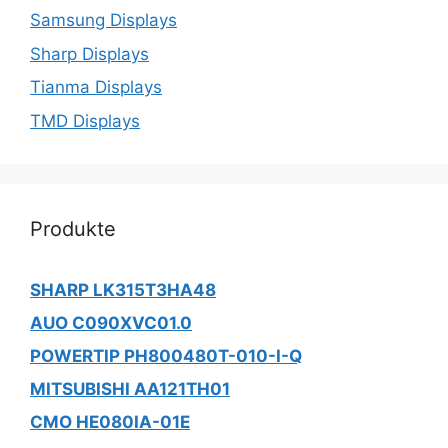
Samsung Displays
Sharp Displays
Tianma Displays
TMD Displays
Produkte
SHARP LK315T3HA48
AUO C090XVC01.0
POWERTIP PH800480T-010-I-Q
MITSUBISHI AA121TH01
CMO HE080IA-01E