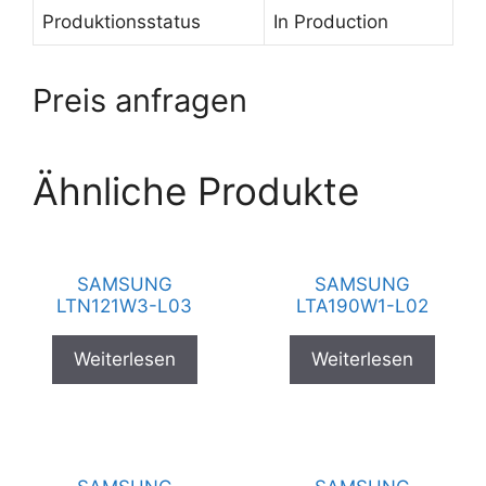
Produktionsstatus
In Production
Preis anfragen
Ähnliche Produkte
SAMSUNG
SAMSUNG
LTN121W3-L03
LTA190W1-L02
Weiterlesen
Weiterlesen