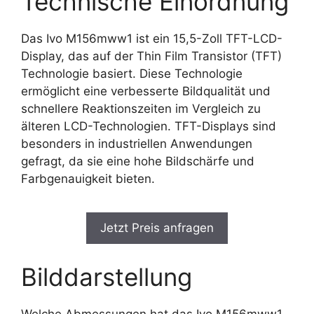
Technische Einordnung
Das Ivo M156mww1 ist ein 15,5-Zoll TFT-LCD-
Display, das auf der Thin Film Transistor (TFT)
Technologie basiert. Diese Technologie
ermöglicht eine verbesserte Bildqualität und
schnellere Reaktionszeiten im Vergleich zu
älteren LCD-Technologien. TFT-Displays sind
besonders in industriellen Anwendungen
gefragt, da sie eine hohe Bildschärfe und
Farbgenauigkeit bieten.
Jetzt Preis anfragen
Bilddarstellung
Welche Abmessungen hat das Ivo M156mww1