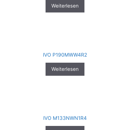
Weiterlesen
IVO P190MWW4R2
Weiterlesen
IVO M133NWN1R4