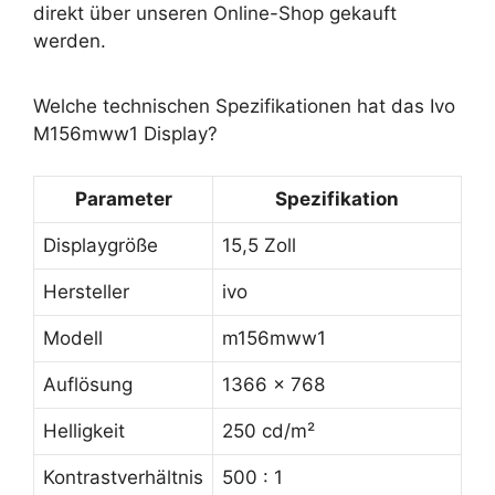
direkt über unseren Online-Shop gekauft
werden.
Welche technischen Spezifikationen hat das Ivo
M156mww1 Display?
Parameter
Spezifikation
Displaygröße
15,5 Zoll
Hersteller
ivo
Modell
m156mww1
Auflösung
1366 x 768
Helligkeit
250 cd/m²
Kontrastverhältnis
500 : 1