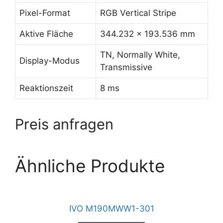
Pixel-Format
RGB Vertical Stripe
Aktive Fläche
344.232 x 193.536 mm
TN, Normally White,
Display-Modus
Transmissive
Reaktionszeit
8 ms
Preis anfragen
Ähnliche Produkte
IVO M190MWW1-301