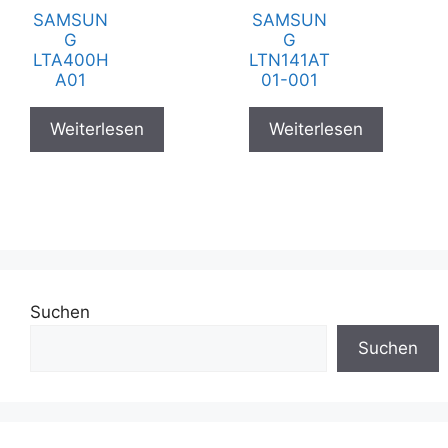
SAMSUN
SAMSUN
G
G
LTA400H
LTN141AT
A01
01-001
Weiterlesen
Weiterlesen
Suchen
Suchen