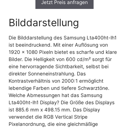
Jetzt Preis anfragen
Bilddarstellung
Die Bilddarstellung des Samsung Lta400ht-lh1
ist beeindruckend. Mit einer Auflösung von
1920 x 1080 Pixeln bietet es scharfe und klare
Bilder. Die Helligkeit von 600 cd/m² sorgt für
eine hervorragende Sichtbarkeit, selbst bei
direkter Sonneneinstrahlung. Das
Kontrastverhältnis von 2000:1 ermöglicht
lebendige Farben und tiefere Schwarztöne.
Welche Abmessungen hat das Samsung
Lta400ht-lh1 Display? Die Größe des Displays
ist 885.6 mm x 498.15 mm. Das Display
verwendet die RGB Vertical Stripe
Pixelanordnung, die eine gleichmäßige