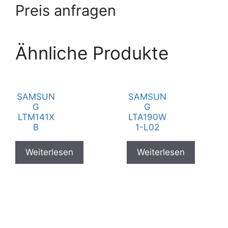
Preis anfragen
Ähnliche Produkte
SAMSUN
SAMSUN
G
G
LTM141X
LTA190W
B
1-L02
Weiterlesen
Weiterlesen