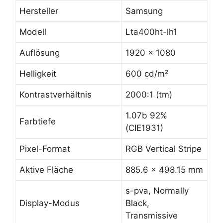
Hersteller
Samsung
Modell
Lta400ht-lh1
Auflösung
1920 x 1080
Helligkeit
600 cd/m²
Kontrastverhältnis
2000:1 (tm)
1.07b 92%
Farbtiefe
(CIE1931)
Pixel-Format
RGB Vertical Stripe
Aktive Fläche
885.6 x 498.15 mm
s-pva, Normally
Display-Modus
Black,
Transmissive