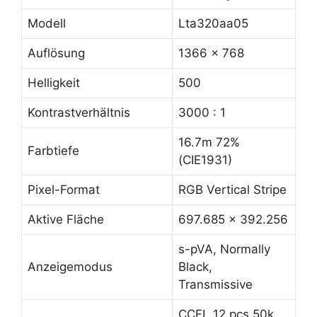
Modell
Lta320aa05
Auflösung
1366 x 768
Helligkeit
500
Kontrastverhältnis
3000 : 1
16.7m 72%
Farbtiefe
(CIE1931)
Pixel-Format
RGB Vertical Stripe
Aktive Fläche
697.685 x 392.256
s-pVA, Normally
Anzeigemodus
Black,
Transmissive
CCFL 12 pcs 50k