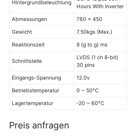
Hintergrundbeleuchtung
Hours With Inverter
Abmessungen
760 x 450
Gewicht
7.50kgs (Max.)
Reaktionszeit
8 (g to g) ms
LVDS (1 ch 8-bit)
Schnittstelle
30 pins
Eingangs-Spannung
12.0v
Betriebstemperatur
0 ~ 50°C
Lagertemperatur
-20 ~ 60°C
Preis anfragen