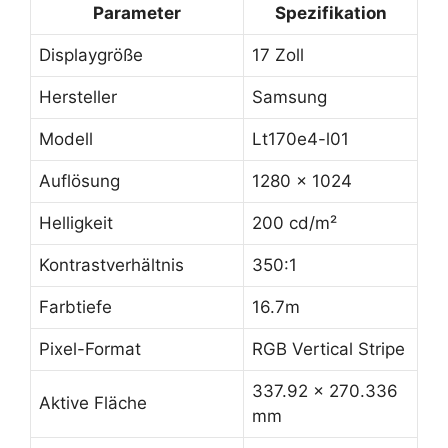
Parameter
Spezifikation
Displaygröße
17 Zoll
Hersteller
Samsung
Modell
Lt170e4-l01
Auflösung
1280 x 1024
Helligkeit
200 cd/m²
Kontrastverhältnis
350:1
Farbtiefe
16.7m
Pixel-Format
RGB Vertical Stripe
337.92 x 270.336
Aktive Fläche
mm