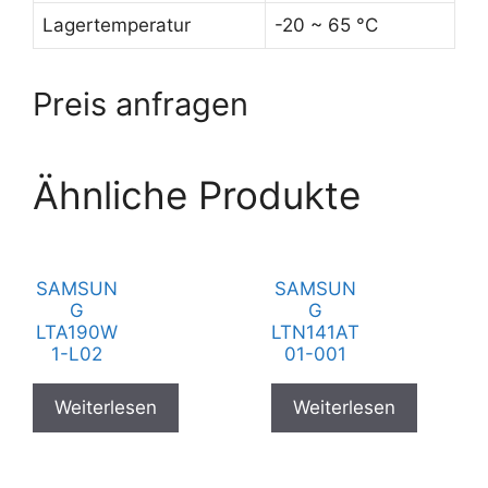
Lagertemperatur
-20 ~ 65 °C
Preis anfragen
Ähnliche Produkte
SAMSUN
SAMSUN
G
G
LTA190W
LTN141AT
1-L02
01-001
Weiterlesen
Weiterlesen