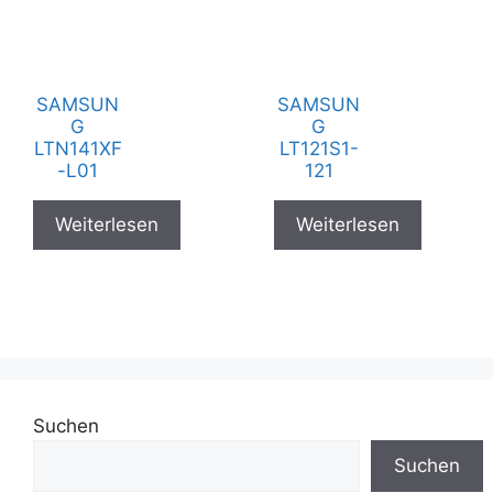
SAMSUN
SAMSUN
G
G
LTN141XF
LT121S1-
-L01
121
Weiterlesen
Weiterlesen
Suchen
Suchen