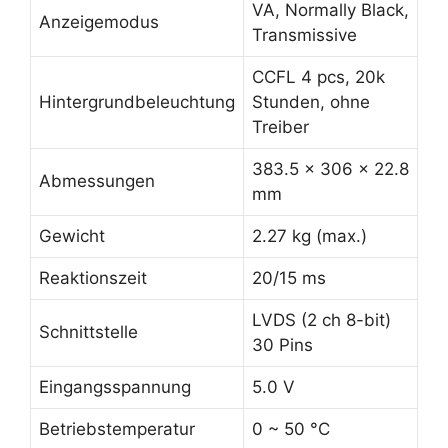
VA, Normally Black,
Anzeigemodus
Transmissive
CCFL 4 pcs, 20k
Hintergrundbeleuchtung
Stunden, ohne
Treiber
383.5 x 306 x 22.8
Abmessungen
mm
Gewicht
2.27 kg (max.)
Reaktionszeit
20/15 ms
LVDS (2 ch 8-bit)
Schnittstelle
30 Pins
Eingangsspannung
5.0 V
Betriebstemperatur
0 ~ 50 °C