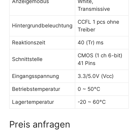
Anzeigemodus
White,
Transmissive
CCFL 1 pcs ohne
Hintergrundbeleuchtung
Treiber
Reaktionszeit
40 (Tr) ms
CMOS (1 ch 6-bit)
Schnittstelle
41 Pins
Eingangsspannung
3.3/5.0V (Vcc)
Betriebstemperatur
0 ~ 50°C
Lagertemperatur
-20 ~ 60°C
Preis anfragen