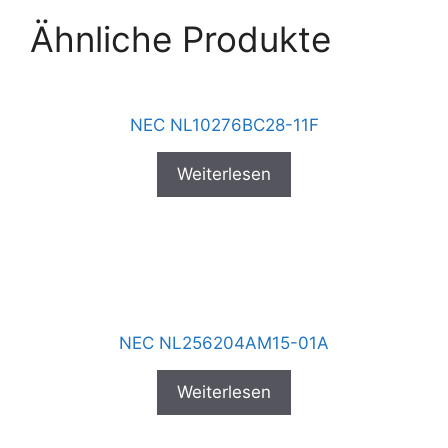
Ähnliche Produkte
NEC NL10276BC28-11F
Weiterlesen
NEC NL256204AM15-01A
Weiterlesen