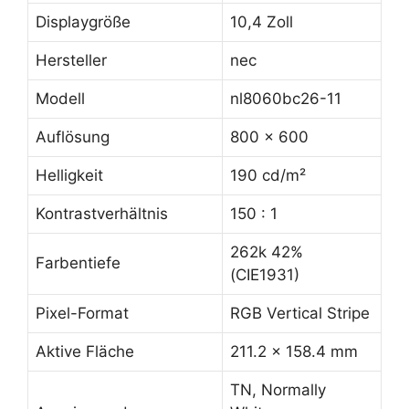
Displaygröße
10,4 Zoll
Hersteller
nec
Modell
nl8060bc26-11
Auflösung
800 x 600
Helligkeit
190 cd/m²
Kontrastverhältnis
150 : 1
262k 42%
Farbentiefe
(CIE1931)
Pixel-Format
RGB Vertical Stripe
Aktive Fläche
211.2 x 158.4 mm
TN, Normally