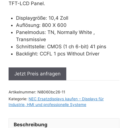
TFT-LCD Panel.
Displaygröße: 10,4 Zoll
Auflösung: 800 X 600
Panelmodus: TN, Normally White ,
Transmissive
Schnittstelle: CMOS (1 ch 6-bit) 41 pins
Backlight: CCFL 1 pcs Without Driver
Jetzt Preis anfragen
Artikelnummer:
Nl8060bc26-11
Kategorie:
NEC Ersatzdisplays kaufen – Displays für
Industrie, HMI und professionelle Systeme
Beschreibung