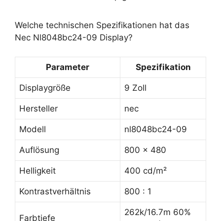
Welche technischen Spezifikationen hat das
Nec Nl8048bc24-09 Display?
Parameter
Spezifikation
Displaygröße
9 Zoll
Hersteller
nec
Modell
nl8048bc24-09
Auflösung
800 x 480
Helligkeit
400 cd/m²
Kontrastverhältnis
800 : 1
262k/16.7m 60%
Farbtiefe