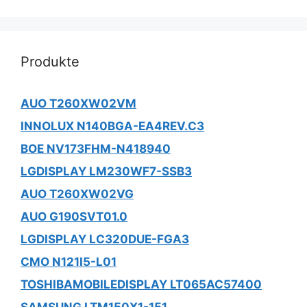
Produkte
AUO T260XW02VM
INNOLUX N140BGA-EA4REV.C3
BOE NV173FHM-N418940
LGDISPLAY LM230WF7-SSB3
AUO T260XW02VG
AUO G190SVT01.0
LGDISPLAY LC320DUE-FGA3
CMO N121I5-L01
TOSHIBAMOBILEDISPLAY LT065AC57400