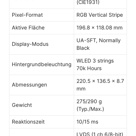
(CIE1931)
Pixel-Format
RGB Vertical Stripe
Aktive Fläche
196.8 x 118.08 mm
UA-SFT, Normally
Display-Modus
Black
WLED 3 strings
Hintergrundbeleuchtung
70k Hours
220.5 x 136.5 x 8.7
Abmessungen
mm
275/290 g
Gewicht
(Typ./Max.)
Reaktionszeit
10/15 ms
LVDS (1 ch 6/8-bit)