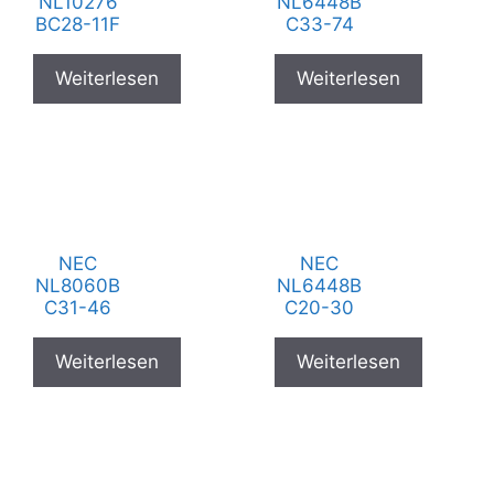
NL10276
NL6448B
BC28-11F
C33-74
Weiterlesen
Weiterlesen
NEC
NEC
NL8060B
NL6448B
C31-46
C20-30
Weiterlesen
Weiterlesen