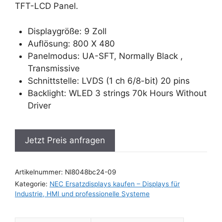
TFT-LCD Panel.
Displaygröße: 9 Zoll
Auflösung: 800 X 480
Panelmodus: UA-SFT, Normally Black ,
Transmissive
Schnittstelle: LVDS (1 ch 6/8-bit) 20 pins
Backlight: WLED 3 strings 70k Hours Without
Driver
Jetzt Preis anfragen
Artikelnummer:
Nl8048bc24-09
Kategorie:
NEC Ersatzdisplays kaufen – Displays für
Industrie, HMI und professionelle Systeme