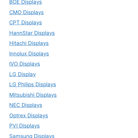
BOE Displays
CMO Displays
CPT Displays
HannStar Displays
Hitachi Displays
Innolux Displays
IVO Displays
LG Display
LG Philips Displays
Mitsubishi Displays
NEC Displays
Optrex Displays
PVI Displays
Samsung Displays