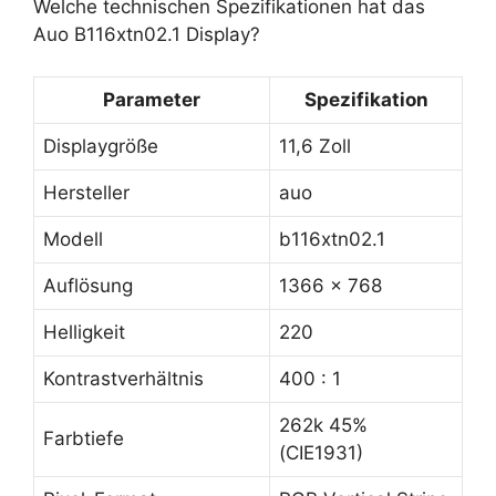
Welche technischen Spezifikationen hat das
Auo B116xtn02.1 Display?
Parameter
Spezifikation
Displaygröße
11,6 Zoll
Hersteller
auo
Modell
b116xtn02.1
Auflösung
1366 x 768
Helligkeit
220
Kontrastverhältnis
400 : 1
262k 45%
Farbtiefe
(CIE1931)