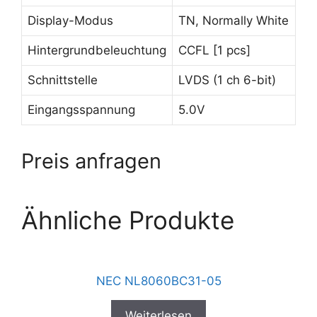
Display-Modus
TN, Normally White
Hintergrundbeleuchtung
CCFL [1 pcs]
Schnittstelle
LVDS (1 ch 6-bit)
Eingangsspannung
5.0V
Preis anfragen
Ähnliche Produkte
NEC NL8060BC31-05
Weiterlesen