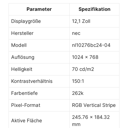
Parameter
Spezifikation
Displaygröße
12,1 Zoll
Hersteller
nec
Modell
nl10276bc24-04
Auflösung
1024 x 768
Helligkeit
70 cd/m2
Kontrastverhältnis
150:1
Farbentiefe
262k
Pixel-Format
RGB Vertical Stripe
245.76 x 184.32
Aktive Fläche
mm