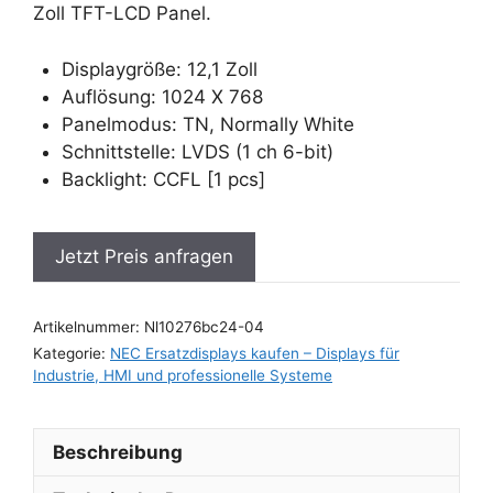
Zoll TFT-LCD Panel.
Displaygröße: 12,1 Zoll
Auflösung: 1024 X 768
Panelmodus: TN, Normally White
Schnittstelle: LVDS (1 ch 6-bit)
Backlight: CCFL [1 pcs]
Jetzt Preis anfragen
Artikelnummer:
Nl10276bc24-04
Kategorie:
NEC Ersatzdisplays kaufen – Displays für
Industrie, HMI und professionelle Systeme
Beschreibung