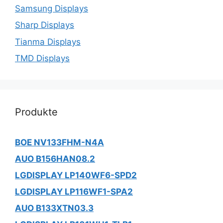
Samsung Displays
Sharp Displays
Tianma Displays
TMD Displays
Produkte
BOE NV133FHM-N4A
AUO B156HAN08.2
LGDISPLAY LP140WF6-SPD2
LGDISPLAY LP116WF1-SPA2
AUO B133XTN03.3