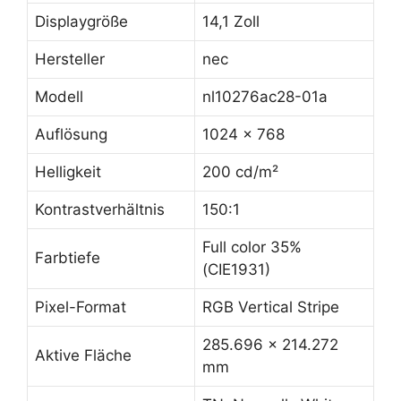
Displaygröße
14,1 Zoll
Hersteller
nec
Modell
nl10276ac28-01a
Auflösung
1024 x 768
Helligkeit
200 cd/m²
Kontrastverhältnis
150:1
Full color 35%
Farbtiefe
(CIE1931)
Pixel-Format
RGB Vertical Stripe
285.696 x 214.272
Aktive Fläche
mm