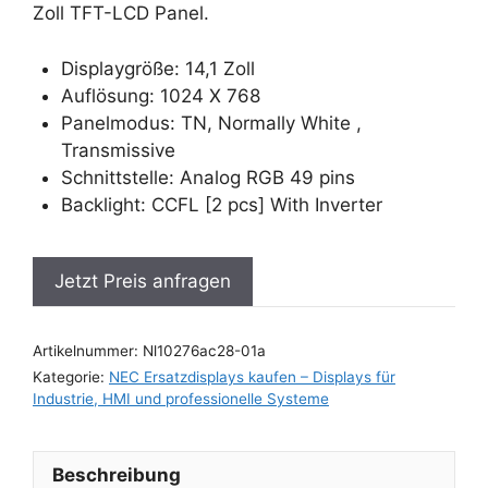
Zoll TFT-LCD Panel.
Displaygröße: 14,1 Zoll
Auflösung: 1024 X 768
Panelmodus: TN, Normally White ,
Transmissive
Schnittstelle: Analog RGB 49 pins
Backlight: CCFL [2 pcs] With Inverter
Jetzt Preis anfragen
Artikelnummer:
Nl10276ac28-01a
Kategorie:
NEC Ersatzdisplays kaufen – Displays für
Industrie, HMI und professionelle Systeme
Beschreibung