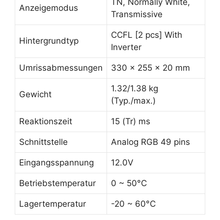
TN, Normally White,
Anzeigemodus
Transmissive
CCFL [2 pcs] With
Hintergrundtyp
Inverter
Umrissabmessungen
330 x 255 x 20 mm
1.32/1.38 kg
Gewicht
(Typ./max.)
Reaktionszeit
15 (Tr) ms
Schnittstelle
Analog RGB 49 pins
Eingangsspannung
12.0V
Betriebstemperatur
0 ~ 50°C
Lagertemperatur
-20 ~ 60°C