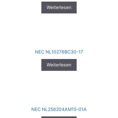
Weiterlesen
NEC NL10276BC30-17
Weiterlesen
NEC NL256204AM15-01A