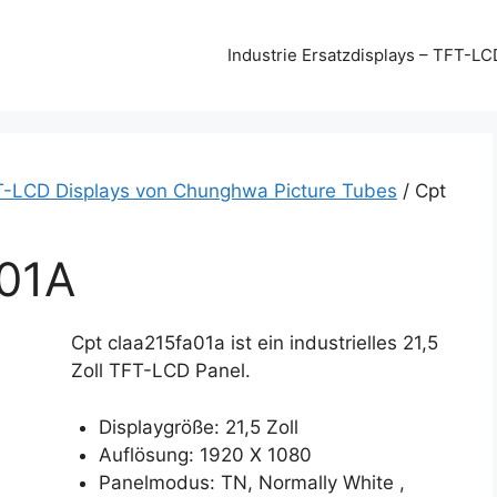
Industrie Ersatzdisplays – TFT-LC
T-LCD Displays von Chunghwa Picture Tubes
/ Cpt
01A
Cpt claa215fa01a ist ein industrielles 21,5
Zoll TFT-LCD Panel.
Displaygröße: 21,5 Zoll
Auflösung: 1920 X 1080
Panelmodus: TN, Normally White ,