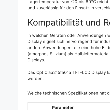
Lagertemperatur von -20 bis 60°C reicht
und zuverlässig für den Einsatz in vers
Kompatibilität und R
In welchen Geräten oder Anwendungen w
Display eignet sich hervorragend für indu
andere Anwendungen, die eine hohe Bildq
(amorphes Silizium) als Halbleitermateria
Displays.
Das Cpt Claa215fa01a TFT-LCD Display ka
werden.
Welche technischen Spezifikationen hat 
Parameter