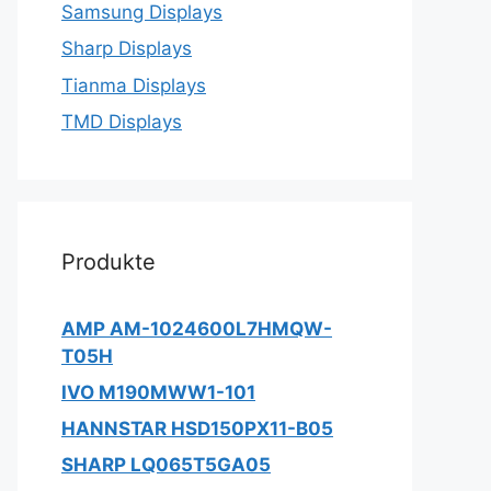
Samsung Displays
Sharp Displays
Tianma Displays
TMD Displays
Produkte
AMP AM-1024600L7HMQW-
T05H
IVO M190MWW1-101
HANNSTAR HSD150PX11-B05
SHARP LQ065T5GA05