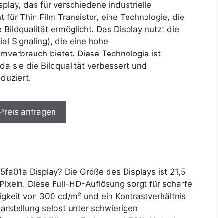
lay, das für verschiedene industrielle
für Thin Film Transistor, eine Technologie, die
Bildqualität ermöglicht. Das Display nutzt die
al Signaling), die eine hohe
mverbrauch bietet. Diese Technologie ist
a sie die Bildqualität verbessert und
duziert.
 Preis anfragen
a01a Display? Die Größe des Displays ist 21,5
Pixeln. Diese Full-HD-Auflösung sorgt für scharfe
ligkeit von 300 cd/m² und ein Kontrastverhältnis
arstellung selbst unter schwierigen