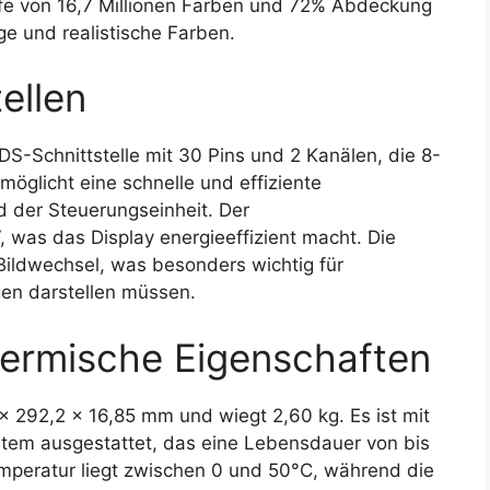
iefe von 16,7 Millionen Farben und 72% Abdeckung
e und realistische Farben.
ellen
-Schnittstelle mit 30 Pins und 2 Kanälen, die 8-
möglicht eine schnelle und effiziente
 der Steuerungseinheit. Der
, was das Display energieeffizient macht. Die
 Bildwechsel, was besonders wichtig für
en darstellen müssen.
ermische Eigenschaften
 292,2 x 16,85 mm und wiegt 2,60 kg. Es ist mit
em ausgestattet, das eine Lebensdauer von bis
emperatur liegt zwischen 0 und 50°C, während die