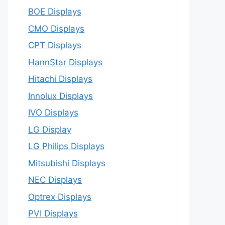
BOE Displays
CMO Displays
CPT Displays
HannStar Displays
Hitachi Displays
Innolux Displays
IVO Displays
LG Display
LG Philips Displays
Mitsubishi Displays
NEC Displays
Optrex Displays
PVI Displays