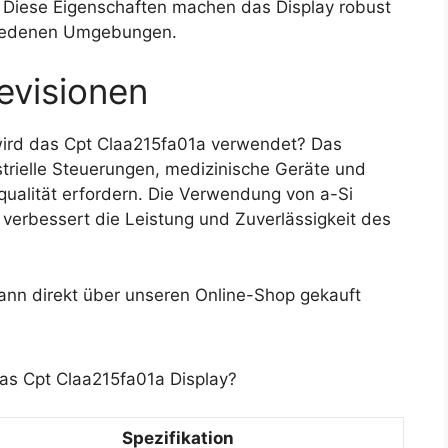
. Diese Eigenschaften machen das Display robust
chiedenen Umgebungen.
evisionen
ird das Cpt Claa215fa01a verwendet? Das
strielle Steuerungen, medizinische Geräte und
ualität erfordern. Die Verwendung von a-Si
l verbessert die Leistung und Zuverlässigkeit des
nn direkt über unseren Online-Shop gekauft
das Cpt Claa215fa01a Display?
Spezifikation