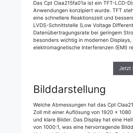
Das Cpt Claa215fa01a ist ein TFT-LCD-Disp
Anwendungen konzipiert wurde. TFT steht 
eine schnellere Reaktionszeit und bessere 
LVDS-Schnittstelle (Low Voltage Differenti
Datenübertragungsrate bei geringem Stro
besonders wichtig in modernen Displays, d
elektromagnetische Interferenzen (EMI) re
Jetzt
Bilddarstellung
Welche Abmessungen hat das Cpt Claa215f
Zoll mit einer Auflösung von 1920 x 1080 
und klare Bilder. Das Display hat eine Hel
von 1000:1, was eine hervorragende Bildd