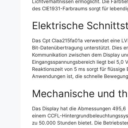
Lichtverhältnissen ermöglicht. Die Farbt
des CIE1931-Farbraums sorgt für lebendig
Elektrische Schnittst
Das Cpt Claa215fa01a verwendet eine LVDS
Bit-Datenübertragung unterstützt. Dies er
Kommunikation zwischen dem Display und
Eingangsspannungsbereich liegt bei 5,0 V
Reaktionszeit von 5 ms sorgt für flüssige
Anwendungen ist, die schnelle Bewegung
Mechanische und th
Das Display hat die Abmessungen 495,6 x
einem CCFL-Hintergrundbeleuchtungssyst
zu 50.000 Stunden bietet. Die Betriebst