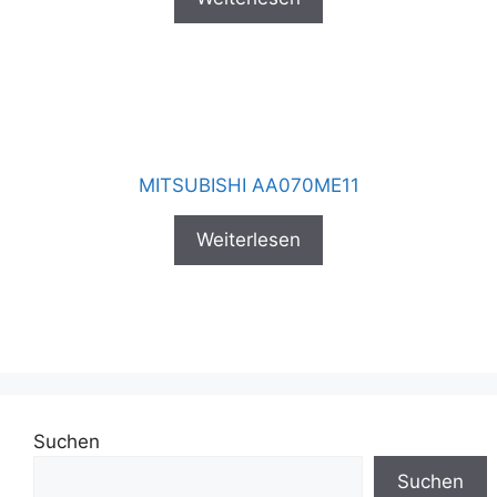
MITSUBISHI AA070ME11
Weiterlesen
Suchen
Suchen