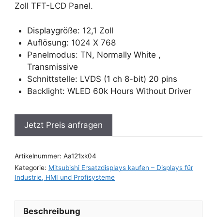
Zoll TFT-LCD Panel.
Displaygröße: 12,1 Zoll
Auflösung: 1024 X 768
Panelmodus: TN, Normally White ,
Transmissive
Schnittstelle: LVDS (1 ch 8-bit) 20 pins
Backlight: WLED 60k Hours Without Driver
Jetzt Preis anfragen
Artikelnummer:
Aa121xk04
Kategorie:
Mitsubishi Ersatzdisplays kaufen – Displays für
Industrie, HMI und Profisysteme
Beschreibung