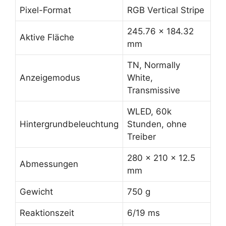
Pixel-Format
RGB Vertical Stripe
245.76 x 184.32
Aktive Fläche
mm
TN, Normally
Anzeigemodus
White,
Transmissive
WLED, 60k
Hintergrundbeleuchtung
Stunden, ohne
Treiber
280 x 210 x 12.5
Abmessungen
mm
Gewicht
750 g
Reaktionszeit
6/19 ms