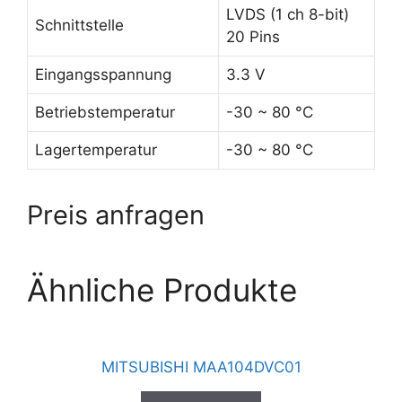
LVDS (1 ch 8-bit)
Schnittstelle
20 Pins
Eingangsspannung
3.3 V
Betriebstemperatur
-30 ~ 80 °C
Lagertemperatur
-30 ~ 80 °C
Preis anfragen
Ähnliche Produkte
MITSUBISHI MAA104DVC01