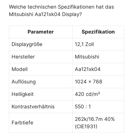
Welche technischen Spezifikationen hat das
Mitsubishi Aa121xk04 Display?
Parameter
Spezifikation
Displaygröße
12,1 Zoll
Hersteller
Mitsubishi
Modell
Aa121xk04
Auflösung
1024 x 768
Helligkeit
420 cd/m²
Kontrastverhältnis
550 : 1
262k/16.7m 40%
Farbtiefe
(CIE1931)