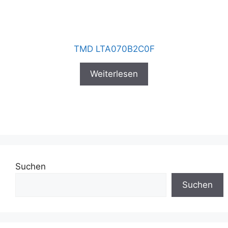
TMD LTA070B2C0F
Weiterlesen
Suchen
Suchen