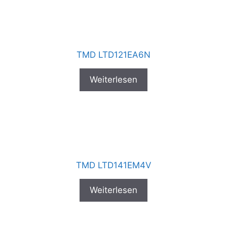
TMD LTD121EA6N
Weiterlesen
TMD LTD141EM4V
Weiterlesen