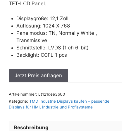
TFT-LCD Panel.
Displaygröße: 12,1 Zoll
Auflösung: 1024 X 768
Panelmodus: TN, Normally White ,
Transmissive
Schnittstelle: LVDS (1 ch 6-bit)
Backlight: CCFL 1 pcs
Jetzt Preis anfragen
Artikelnummer:
Lt121dee3p00
Kategorie:
TMD Industrie Displays kaufen – passende
Displays für HMI, Industrie und Profisysteme
Beschreibung