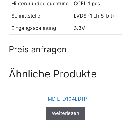
Hintergrundbeleuchtung
CCFL 1 pcs
Schnittstelle
LVDS (1 ch 6-bit)
Eingangsspannung
3.3V
Preis anfragen
Ähnliche Produkte
TMD LTD104ED1P
Weiterlesen