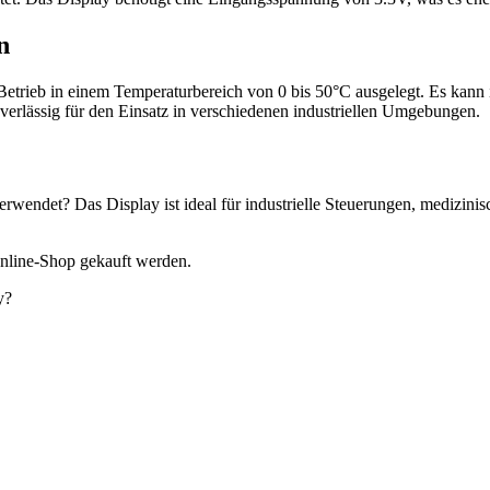
n
etrieb in einem Temperaturbereich von 0 bis 50°C ausgelegt. Es kann
rlässig für den Einsatz in verschiedenen industriellen Umgebungen.
ndet? Das Display ist ideal für industrielle Steuerungen, medizinis
nline-Shop gekauft werden.
y?