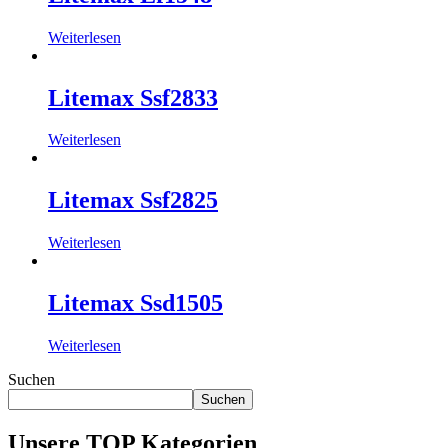
Weiterlesen
Litemax Ssf2833
Weiterlesen
Litemax Ssf2825
Weiterlesen
Litemax Ssd1505
Weiterlesen
Suchen
Suchen
Unsere TOP Kategorien