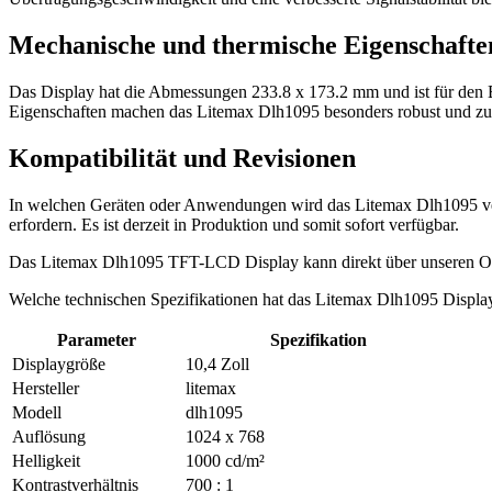
Mechanische und thermische Eigenschafte
Das Display hat die Abmessungen 233.8 x 173.2 mm und ist für den B
Eigenschaften machen das Litemax Dlh1095 besonders robust und zuve
Kompatibilität und Revisionen
In welchen Geräten oder Anwendungen wird das Litemax Dlh1095 verwe
erfordern. Es ist derzeit in Produktion und somit sofort verfügbar.
Das Litemax Dlh1095 TFT-LCD Display kann direkt über unseren O
Welche technischen Spezifikationen hat das Litemax Dlh1095 Displa
Parameter
Spezifikation
Displaygröße
10,4 Zoll
Hersteller
litemax
Modell
dlh1095
Auflösung
1024 x 768
Helligkeit
1000 cd/m²
Kontrastverhältnis
700 : 1