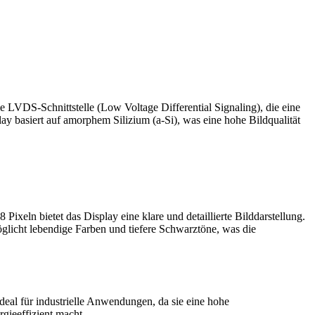
 LVDS-Schnittstelle (Low Voltage Differential Signaling), die eine
ay basiert auf amorphem Silizium (a-Si), was eine hohe Bildqualität
eln bietet das Display eine klare und detaillierte Bilddarstellung.
öglicht lebendige Farben und tiefere Schwarztöne, was die
ideal für industrielle Anwendungen, da sie eine hohe
gieeffizient macht.