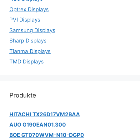
Optrex Displays
PVI Displays
Samsung Displays
Sharp Displays
Tianma Displays
TMD Displays
Produkte
HITACHI TX26D17VM2BAA
AUO G190EAN01.300
BOE GT070WVM-N10-DGP0