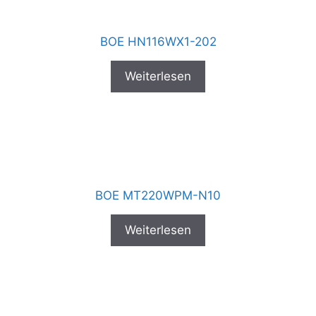
BOE HN116WX1-202
Weiterlesen
BOE MT220WPM-N10
Weiterlesen