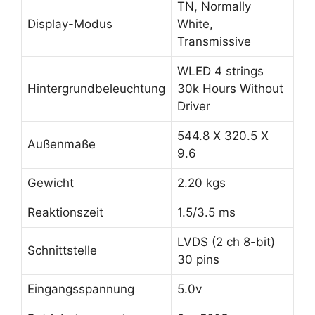
TN, Normally
Display-Modus
White,
Transmissive
WLED 4 strings
Hintergrundbeleuchtung
30k Hours Without
Driver
544.8 X 320.5 X
Außenmaße
9.6
Gewicht
2.20 kgs
Reaktionszeit
1.5/3.5 ms
LVDS (2 ch 8-bit)
Schnittstelle
30 pins
Eingangsspannung
5.0v