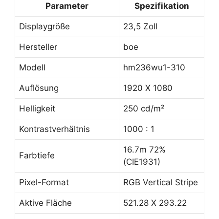
Parameter
Spezifikation
Displaygröße
23,5 Zoll
Hersteller
boe
Modell
hm236wu1-310
Auflösung
1920 X 1080
Helligkeit
250 cd/m²
Kontrastverhältnis
1000 : 1
16.7m 72%
Farbtiefe
(CIE1931)
Pixel-Format
RGB Vertical Stripe
Aktive Fläche
521.28 X 293.22