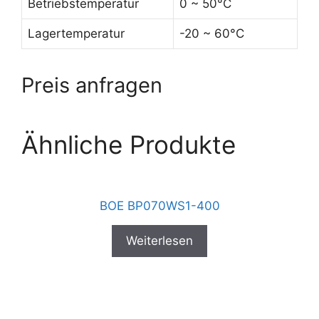
Betriebstemperatur
0 ~ 50°C
Lagertemperatur
-20 ~ 60°C
Preis anfragen
Ähnliche Produkte
BOE BP070WS1-400
Weiterlesen