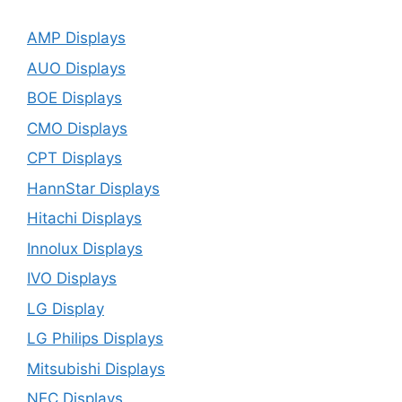
AMP Displays
AUO Displays
BOE Displays
CMO Displays
CPT Displays
HannStar Displays
Hitachi Displays
Innolux Displays
IVO Displays
LG Display
LG Philips Displays
Mitsubishi Displays
NEC Displays