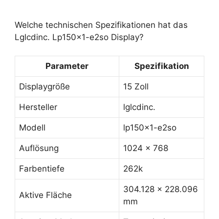
Welche technischen Spezifikationen hat das
Lglcdinc. Lp150x1-e2so Display?
Parameter
Spezifikation
Displaygröße
15 Zoll
Hersteller
lglcdinc.
Modell
lp150x1-e2so
Auflösung
1024 x 768
Farbentiefe
262k
304.128 x 228.096
Aktive Fläche
mm