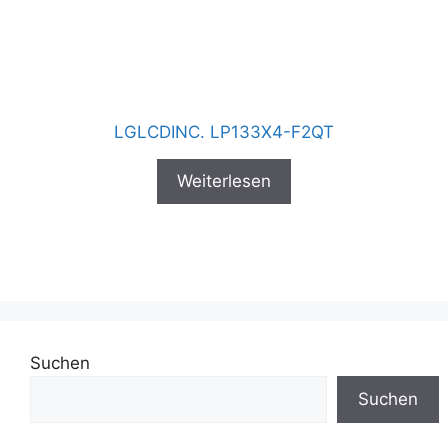
LGLCDINC. LP133X4-F2QT
Weiterlesen
Suchen
Suchen