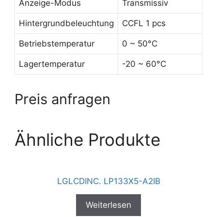
Anzeige-Modus
Transmissiv
Hintergrundbeleuchtung
CCFL 1 pcs
Betriebstemperatur
0 ~ 50°C
Lagertemperatur
-20 ~ 60°C
Preis anfragen
Ähnliche Produkte
LGLCDINC. LP133X5-A2IB
Weiterlesen