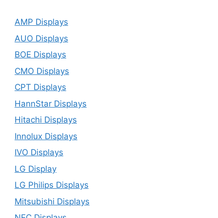
AMP Displays
AUO Displays
BOE Displays
CMO Displays
CPT Displays
HannStar Displays
Hitachi Displays
Innolux Displays
IVO Displays
LG Display
LG Philips Displays
Mitsubishi Displays
NEC Displays