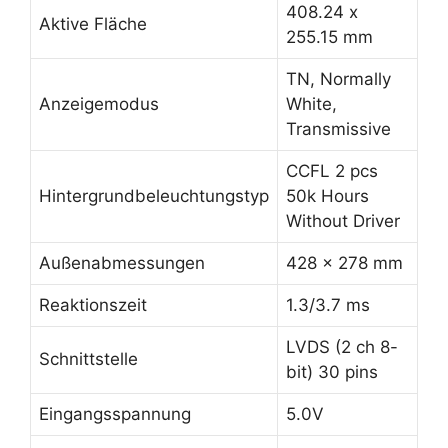
408.24 x
Aktive Fläche
255.15 mm
TN, Normally
Anzeigemodus
White,
Transmissive
CCFL 2 pcs
Hintergrundbeleuchtungstyp
50k Hours
Without Driver
Außenabmessungen
428 x 278 mm
Reaktionszeit
1.3/3.7 ms
LVDS (2 ch 8-
Schnittstelle
bit) 30 pins
Eingangsspannung
5.0V