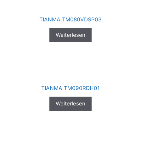
TIANMA TM080VDSP03
Weiterlesen
TIANMA TM090RDH01
Weiterlesen