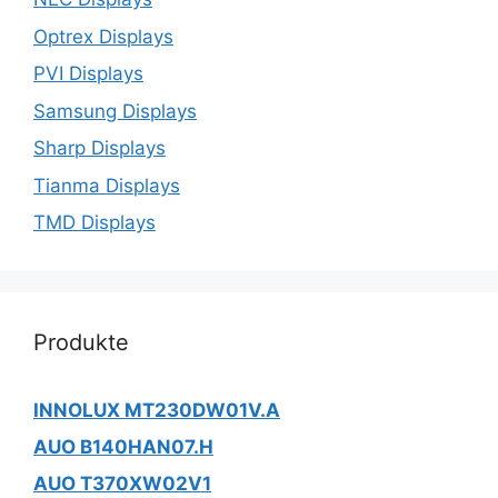
Optrex Displays
PVI Displays
Samsung Displays
Sharp Displays
Tianma Displays
TMD Displays
Produkte
INNOLUX MT230DW01V.A
AUO B140HAN07.H
AUO T370XW02V1