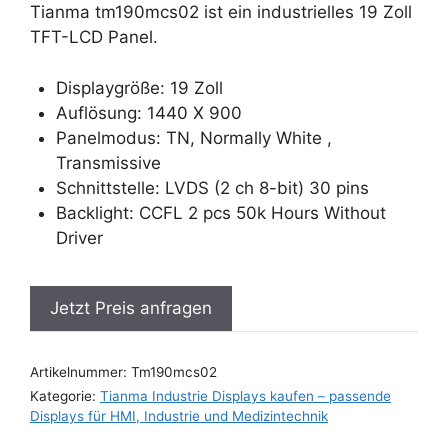
Tianma tm190mcs02 ist ein industrielles 19 Zoll
TFT-LCD Panel.
Displaygröße: 19 Zoll
Auflösung: 1440 X 900
Panelmodus: TN, Normally White ,
Transmissive
Schnittstelle: LVDS (2 ch 8-bit) 30 pins
Backlight: CCFL 2 pcs 50k Hours Without
Driver
Jetzt Preis anfragen
Artikelnummer:
Tm190mcs02
Kategorie:
Tianma Industrie Displays kaufen – passende
Displays für HMI, Industrie und Medizintechnik