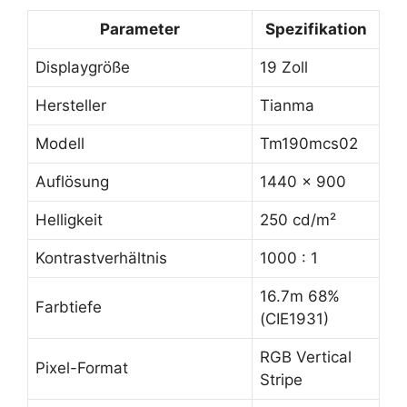
Parameter
Spezifikation
Displaygröße
19 Zoll
Hersteller
Tianma
Modell
Tm190mcs02
Auflösung
1440 x 900
Helligkeit
250 cd/m²
Kontrastverhältnis
1000 : 1
16.7m 68%
Farbtiefe
(CIE1931)
RGB Vertical
Pixel-Format
Stripe