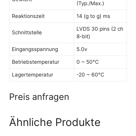
(Typ./Max.)
Reaktionszeit
14 (g to g) ms
LVDS 30 pins (2 ch
Schnittstelle
8-bit)
Eingangsspannung
5.0v
Betriebstemperatur
0 ~ 50°C
Lagertemperatur
-20 ~ 60°C
Preis anfragen
Ähnliche Produkte