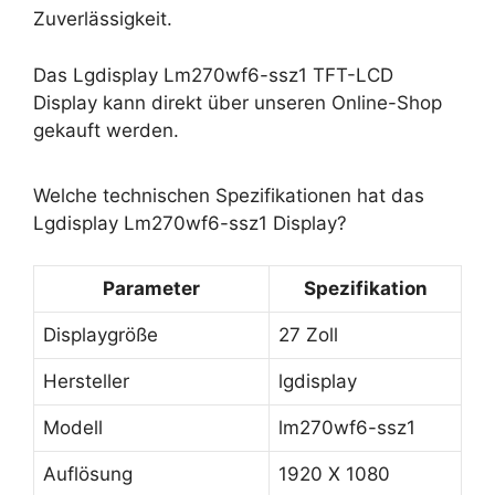
Zuverlässigkeit.
Das Lgdisplay Lm270wf6-ssz1 TFT-LCD
Display kann direkt über unseren Online-Shop
gekauft werden.
Welche technischen Spezifikationen hat das
Lgdisplay Lm270wf6-ssz1 Display?
Parameter
Spezifikation
Displaygröße
27 Zoll
Hersteller
lgdisplay
Modell
lm270wf6-ssz1
Auflösung
1920 X 1080