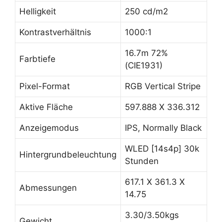
Helligkeit
250 cd/m2
Kontrastverhältnis
1000:1
16.7m 72%
Farbtiefe
(CIE1931)
Pixel-Format
RGB Vertical Stripe
Aktive Fläche
597.888 X 336.312
Anzeigemodus
IPS, Normally Black
WLED [14s4p] 30k
Hintergrundbeleuchtung
Stunden
617.1 X 361.3 X
Abmessungen
14.75
3.30/3.50kgs
Gewicht