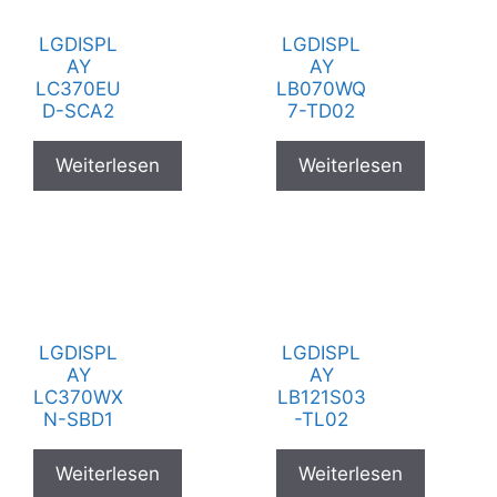
LGDISPL
LGDISPL
AY
AY
LC370EU
LB070WQ
D-SCA2
7-TD02
Weiterlesen
Weiterlesen
LGDISPL
LGDISPL
AY
AY
LC370WX
LB121S03
N-SBD1
-TL02
Weiterlesen
Weiterlesen