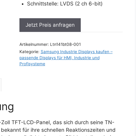
Schnittstelle: LVDS (2 ch 6-bit)
Jetzt Preis anfragen
Artikelnummer:
Ltn141bt08-001
Kategorie:
Samsung Industrie Displays kaufen –
passende Displays für HMI, Industrie und
Profisysteme
ung
-Zoll TFT-LCD-Panel, das sich durch seine TN-
bekannt für ihre schnellen Reaktionszeiten und