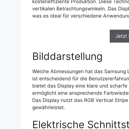
kosteneffiziente Produktion. Diese Techno
vertikalen Betrachtungswinkeln. Das Disp
was es ideal für verschiedene Anwendun
Jetzt
Bilddarstellung
Welche Abmessungen hat das Samsung Lt
ist entscheidend für die Benutzererfahru
bietet das Display eine klare und scharfe
ermöglicht eine ansprechende Farbwieder
Das Display nutzt das RGB Vertical Stripe
gewährleistet.
Elektrische Schnittst