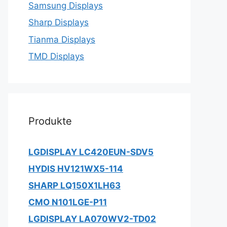
Samsung Displays
Sharp Displays
Tianma Displays
TMD Displays
Produkte
LGDISPLAY LC420EUN-SDV5
HYDIS HV121WX5-114
SHARP LQ150X1LH63
CMO N101LGE-P11
LGDISPLAY LA070WV2-TD02