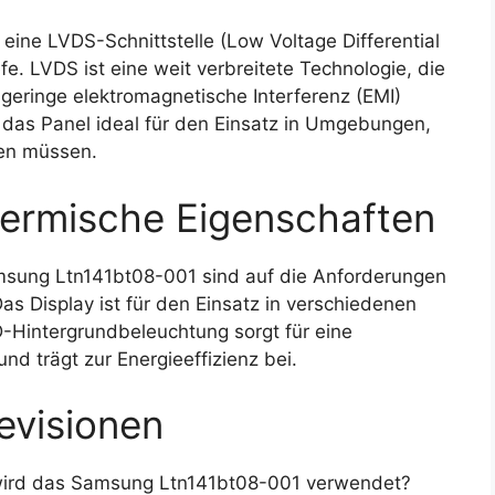
ne LVDS-Schnittstelle (Low Voltage Differential
fe. LVDS ist eine weit verbreitete Technologie, die
geringe elektromagnetische Interferenz (EMI)
 das Panel ideal für den Einsatz in Umgebungen,
den müssen.
ermische Eigenschaften
sung Ltn141bt08-001 sind auf die Anforderungen
s Display ist für den Einsatz in verschiedenen
-Hintergrundbeleuchtung sorgt für eine
d trägt zur Energieeffizienz bei.
evisionen
ird das Samsung Ltn141bt08-001 verwendet?