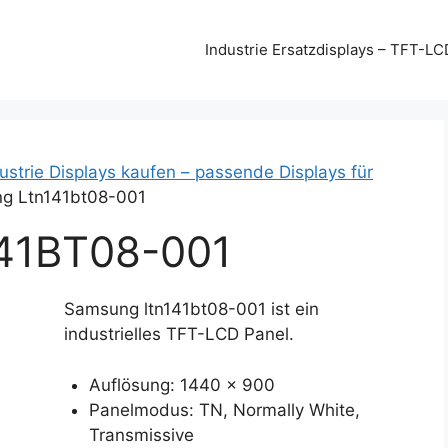
Industrie Ersatzdisplays – TFT-LC
strie Displays kaufen – passende Displays für
g Ltn141bt08-001
1BT08-001
Samsung ltn141bt08-001 ist ein
industrielles TFT-LCD Panel.
Auflösung: 1440 x 900
Panelmodus: TN, Normally White,
Transmissive