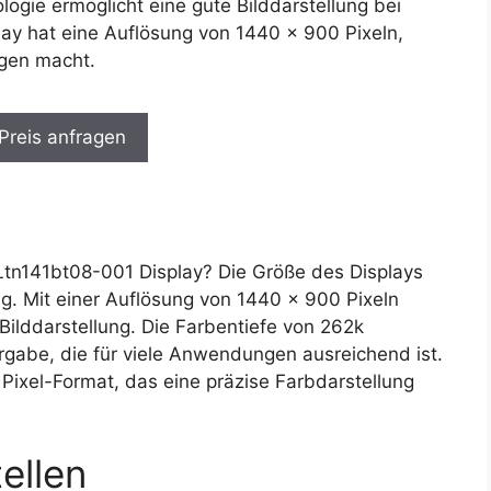
logie ermöglicht eine gute Bilddarstellung bei
lay hat eine Auflösung von 1440 x 900 Pixeln,
gen macht.
 Preis anfragen
n141bt08-001 Display? Die Größe des Displays
ng. Mit einer Auflösung von 1440 x 900 Pixeln
 Bilddarstellung. Die Farbentiefe von 262k
gabe, die für viele Anwendungen ausreichend ist.
 Pixel-Format, das eine präzise Farbdarstellung
ellen