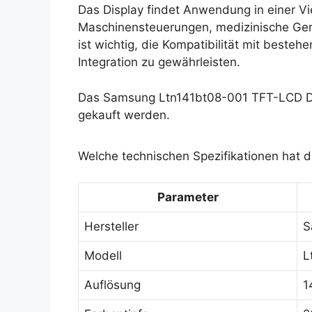
Das Display findet Anwendung in einer Vie
Maschinensteuerungen, medizinische Ger
ist wichtig, die Kompatibilität mit beste
Integration zu gewährleisten.
Das Samsung Ltn141bt08-001 TFT-LCD Dis
gekauft werden.
Welche technischen Spezifikationen hat
Parameter
Hersteller
S
Modell
L
Auflösung
1