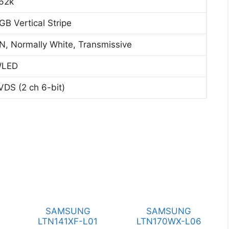
62k
GB Vertical Stripe
N, Normally White, Transmissive
LED
VDS (2 ch 6-bit)
SAMSUNG
SAMSUNG
LTN141XF-L01
LTN170WX-L06