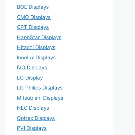
BOE Displays
CMO Displays
CPT Displays
HannStar Displays
Hitachi Displays
Innolux Displays
IVO Displays
LG Display
LG Philips Displays
Mitsubishi Displays
NEC Displays
Optrex Displays
PVI Displays