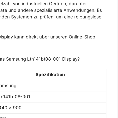
lzahl von industriellen Geräten, darunter
äte und andere spezialisierte Anwendungen. Es
henden Systemen zu prüfen, um eine reibungslose
play kann direkt über unseren Online-Shop
 das Samsung Ltn141bt08-001 Display?
Spezifikation
amsung
tn141bt08-001
440 x 900