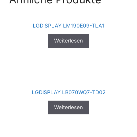
LGDISPLAY LM190E09-TLA1
Weiterlesen
LGDISPLAY LB070WQ7-TD02
Weiterlesen