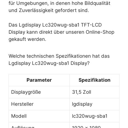
für Umgebungen, in denen hohe Bildqualität
und Zuverlässigkeit gefordert sind.
Das Lgdisplay Lc320wug-sba1 TFT-LCD
Display kann direkt über unseren Online-Shop
gekauft werden.
Welche technischen Spezifikationen hat das
Lgdisplay Lc320wug-sba1 Display?
Parameter
Spezifikation
Displaygröße
31,5 Zoll
Hersteller
lgdisplay
Modell
lc320wug-sba1