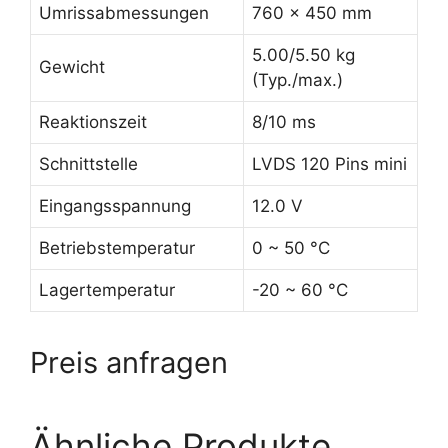
Umrissabmessungen
760 x 450 mm
5.00/5.50 kg
Gewicht
(Typ./max.)
Reaktionszeit
8/10 ms
Schnittstelle
LVDS 120 Pins mini
Eingangsspannung
12.0 V
Betriebstemperatur
0 ~ 50 °C
Lagertemperatur
-20 ~ 60 °C
Preis anfragen
Ähnliche Produkte