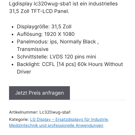
Lgdisplay lc320wug-sba1 ist ein industrielles
31,5 Zoll TFT-LCD Panel.
Displaygröße: 31,5 Zoll
Auflösung: 1920 X 1080
Panelmodus: ips, Normally Black ,
Transmissive
Schnittstelle: LVDS 120 pins mini
Backlight: CCFL [14 pcs] 60k Hours Without
Driver
Jetzt Preis anfragen
Artikelnummer:
Lc320wug-sba1
Kategorie:
LG Display – Ersatzdisplays für Industrie,
Medizintechnik und professionelle Anwendungen