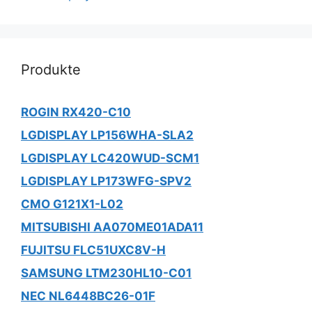
Produkte
ROGIN RX420-C10
LGDISPLAY LP156WHA-SLA2
LGDISPLAY LC420WUD-SCM1
LGDISPLAY LP173WFG-SPV2
CMO G121X1-L02
MITSUBISHI AA070ME01ADA11
FUJITSU FLC51UXC8V-H
SAMSUNG LTM230HL10-C01
NEC NL6448BC26-01F