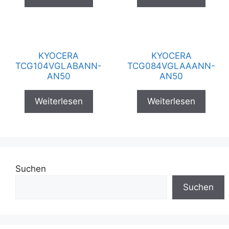
KYOCERA
KYOCERA
TCG104VGLABANN-
TCG084VGLAAANN-
AN50
AN50
Weiterlesen
Weiterlesen
Suchen
Suchen