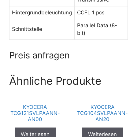
Hintergrundbeleuchtung
CCFL 1 pcs
Parallel Data (8-
Schnittstelle
bit)
Preis anfragen
Ähnliche Produkte
KYOCERA
KYOCERA
TCG121SVLPAANN-
TCG104SVLPAANN-
AN00
AN20
Weiterlesen
Weiterlesen