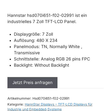
Hannstar hsd070i651-f02-02991 ist ein
industrielles 7 Zoll TFT-LCD Panel.
Displaygröße: 7 Zoll
Auflösung: 480 X 234
Panelmodus: TN, Normally White ,
Transmissive
Schnittstelle: Analog RGB 26 pins FPC
Backlight: Without Backlight
Jetzt Preis anfragen
Artikelnummer:
Hsd070i651-f02-02991
Kategorie:
HannStar Displays – TFT-LCD Displays für
Industrie und Embedded-Systeme