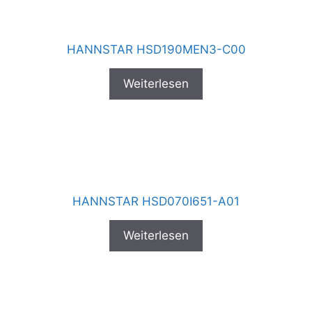
HANNSTAR HSD190MEN3-C00
Weiterlesen
HANNSTAR HSD070I651-A01
Weiterlesen