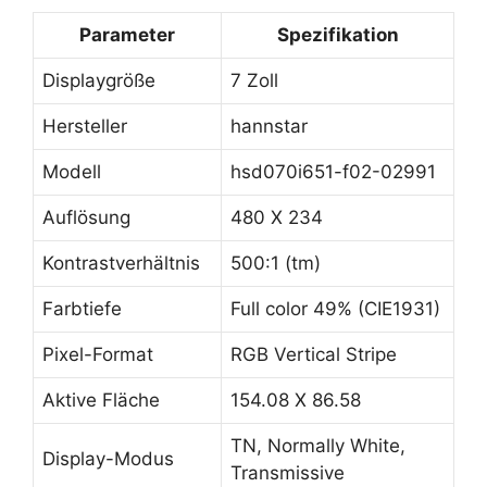
Parameter
Spezifikation
Displaygröße
7 Zoll
Hersteller
hannstar
Modell
hsd070i651-f02-02991
Auflösung
480 X 234
Kontrastverhältnis
500:1 (tm)
Farbtiefe
Full color 49% (CIE1931)
Pixel-Format
RGB Vertical Stripe
Aktive Fläche
154.08 X 86.58
TN, Normally White,
Display-Modus
Transmissive