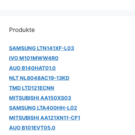
Produkte
SAMSUNG LTN141XF-L03
IVO M101MWW4R0
AUO B140HAT01.0
NLT NL8048AC19-13KD
TMD LTD121ECNN
MITSUBISHI AA150XS03
SAMSUNG LTA400HH-L02
MITSUBISHI AA121XN11-CF1
AUO B101EVT05.0