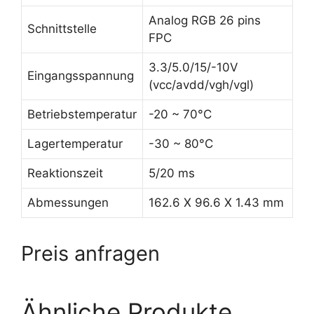
Analog RGB 26 pins
Schnittstelle
FPC
3.3/5.0/15/-10V
Eingangsspannung
(vcc/avdd/vgh/vgl)
Betriebstemperatur
-20 ~ 70°C
Lagertemperatur
-30 ~ 80°C
Reaktionszeit
5/20 ms
Abmessungen
162.6 X 96.6 X 1.43 mm
Preis anfragen
Ähnliche Produkte