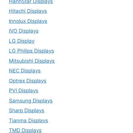
HannStar Displays
Hitachi Displays
Innolux Displays
IVO Displays
LG Display
LG Philips Displays
Mitsubishi Displays
NEC Displays
Optrex Displays
PVI Displays
Samsung Displays
Sharp Displays
Tianma Displays
TMD Displays