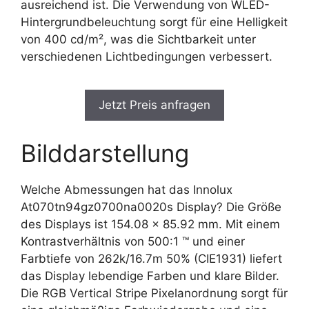
ausreichend ist. Die Verwendung von WLED-
Hintergrundbeleuchtung sorgt für eine Helligkeit
von 400 cd/m², was die Sichtbarkeit unter
verschiedenen Lichtbedingungen verbessert.
Jetzt Preis anfragen
Bilddarstellung
Welche Abmessungen hat das Innolux
At070tn94gz0700na0020s Display? Die Größe
des Displays ist 154.08 x 85.92 mm. Mit einem
Kontrastverhältnis von 500:1 ™ und einer
Farbtiefe von 262k/16.7m 50% (CIE1931) liefert
das Display lebendige Farben und klare Bilder.
Die RGB Vertical Stripe Pixelanordnung sorgt für