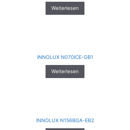
Weiterlesen
INNOLUX N070ICE-GB1
Weiterlesen
INNOLUX N156BGA-EB2