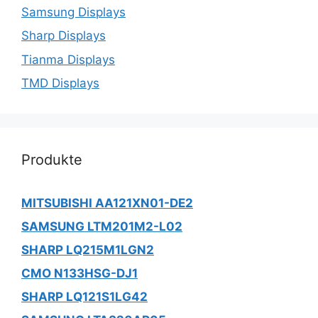
Samsung Displays
Sharp Displays
Tianma Displays
TMD Displays
Produkte
MITSUBISHI AA121XN01-DE2
SAMSUNG LTM201M2-L02
SHARP LQ215M1LGN2
CMO N133HSG-DJ1
SHARP LQ121S1LG42