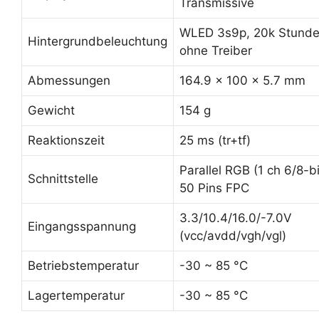
Transmissive
WLED 3s9p, 20k Stunde
Hintergrundbeleuchtung
ohne Treiber
Abmessungen
164.9 x 100 x 5.7 mm
Gewicht
154 g
Reaktionszeit
25 ms (tr+tf)
Parallel RGB (1 ch 6/8-bi
Schnittstelle
50 Pins FPC
3.3/10.4/16.0/-7.0V
Eingangsspannung
(vcc/avdd/vgh/vgl)
Betriebstemperatur
-30 ~ 85 °C
Lagertemperatur
-30 ~ 85 °C