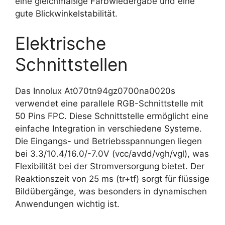
eine gleichmäßige Farbwiedergabe und eine
gute Blickwinkelstabilität.
Elektrische
Schnittstellen
Das Innolux At070tn94gz0700na0020s
verwendet eine parallele RGB-Schnittstelle mit
50 Pins FPC. Diese Schnittstelle ermöglicht eine
einfache Integration in verschiedene Systeme.
Die Eingangs- und Betriebsspannungen liegen
bei 3.3/10.4/16.0/-7.0V (vcc/avdd/vgh/vgl), was
Flexibilität bei der Stromversorgung bietet. Der
Reaktionszeit von 25 ms (tr+tf) sorgt für flüssige
Bildübergänge, was besonders in dynamischen
Anwendungen wichtig ist.