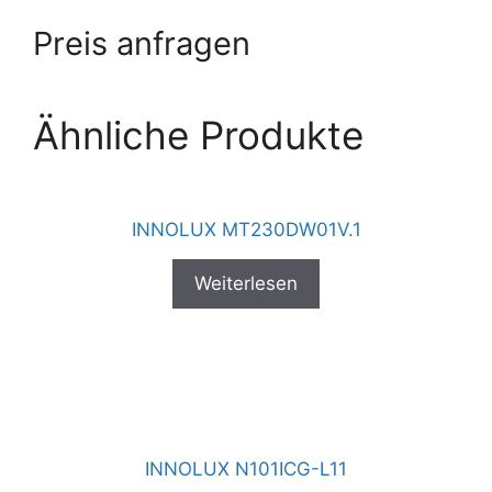
Preis anfragen
Ähnliche Produkte
INNOLUX MT230DW01V.1
Weiterlesen
INNOLUX N101ICG-L11