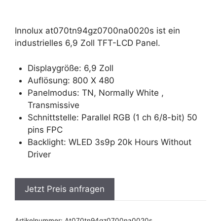
Innolux at070tn94gz0700na0020s ist ein
industrielles 6,9 Zoll TFT-LCD Panel.
Displaygröße: 6,9 Zoll
Auflösung: 800 X 480
Panelmodus: TN, Normally White ,
Transmissive
Schnittstelle: Parallel RGB (1 ch 6/8-bit) 50
pins FPC
Backlight: WLED 3s9p 20k Hours Without
Driver
Jetzt Preis anfragen
Artikelnummer:
At070tn94gz0700na0020s