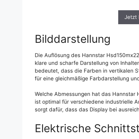
Jetzt
Bilddarstellung
Die Auflösung des Hannstar Hsd150mx22-a
klare und scharfe Darstellung von Inhalte
bedeutet, dass die Farben in vertikalen 
für eine gleichmäßige Farbdarstellung und
Welche Abmessungen hat das Hannstar H
ist optimal für verschiedene industriell
sorgt dafür, dass das Display bei ausreic
Elektrische Schnittst