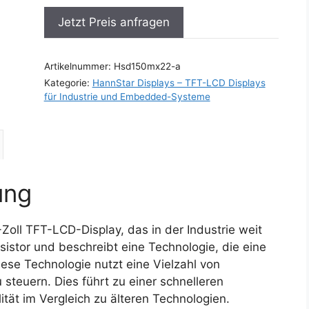
Jetzt Preis anfragen
Artikelnummer:
Hsd150mx22-a
Kategorie:
HannStar Displays – TFT-LCD Displays
für Industrie und Embedded-Systeme
ung
oll TFT-LCD-Display, das in der Industrie weit
ansistor und beschreibt eine Technologie, die eine
iese Technologie nutzt eine Vielzahl von
 steuern. Dies führt zu einer schnelleren
ität im Vergleich zu älteren Technologien.