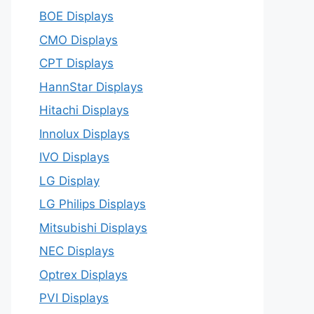
BOE Displays
CMO Displays
CPT Displays
HannStar Displays
Hitachi Displays
Innolux Displays
IVO Displays
LG Display
LG Philips Displays
Mitsubishi Displays
NEC Displays
Optrex Displays
PVI Displays