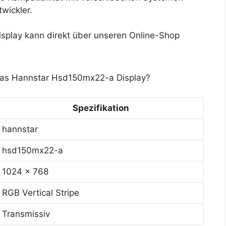
twickler.
play kann direkt über unseren Online-Shop
 das Hannstar Hsd150mx22-a Display?
Spezifikation
hannstar
hsd150mx22-a
1024 x 768
RGB Vertical Stripe
Transmissiv