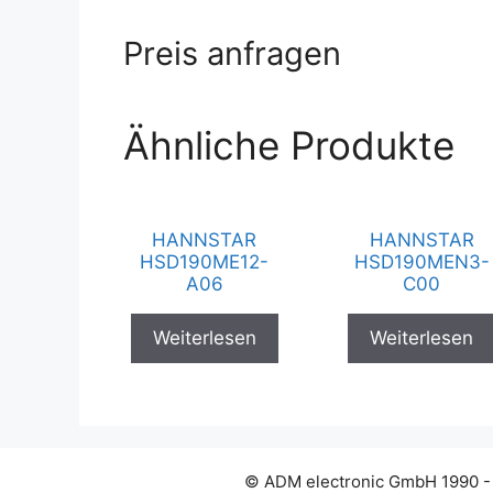
Preis anfragen
Ähnliche Produkte
HANNSTAR
HANNSTAR
HSD190ME12-
HSD190MEN3-
A06
C00
Weiterlesen
Weiterlesen
© ADM electronic GmbH 1990 -