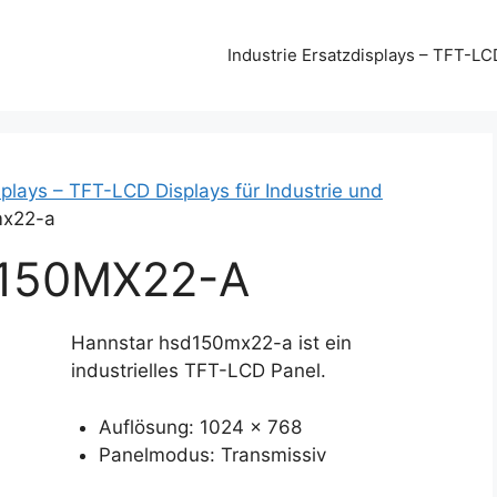
Industrie Ersatzdisplays – TFT-LC
plays – TFT-LCD Displays für Industrie und
mx22-a
150MX22-A
Hannstar hsd150mx22-a ist ein
industrielles TFT-LCD Panel.
Auflösung: 1024 x 768
Panelmodus: Transmissiv