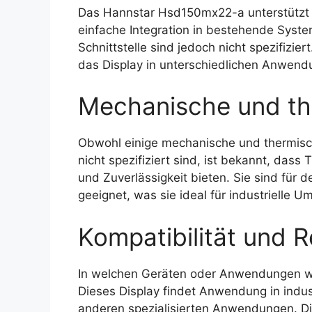
Das Hannstar Hsd150mx22-a unterstützt ve
einfache Integration in bestehende Syste
Schnittstelle sind jedoch nicht spezifiziert.
das Display in unterschiedlichen Anwen
Mechanische und th
Obwohl einige mechanische und thermis
nicht spezifiziert sind, ist bekannt, dass
und Zuverlässigkeit bieten. Sie sind für
geeignet, was sie ideal für industrielle
Kompatibilität und R
In welchen Geräten oder Anwendungen 
Dieses Display findet Anwendung in indu
anderen spezialisierten Anwendungen. Di