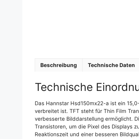
Beschreibung
Technische Daten
Technische Einordn
Das Hannstar Hsd150mx22-a ist ein 15,0-Z
verbreitet ist. TFT steht für Thin Film Tr
verbesserte Bilddarstellung ermöglicht. D
Transistoren, um die Pixel des Displays zu
Reaktionszeit und einer besseren Bildqual