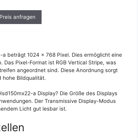
 Preis anfragen
 beträgt 1024 x 768 Pixel. Dies ermöglicht eine
n. Das Pixel-Format ist RGB Vertical Stripe, was
Streifen angeordnet sind. Diese Anordnung sorgt
 hohe Bildqualität.
sd150mx22-a Display? Die Größe des Displays
e Anwendungen. Der Transmissive Display-Modus
hendem Licht gut lesbar ist.
ellen