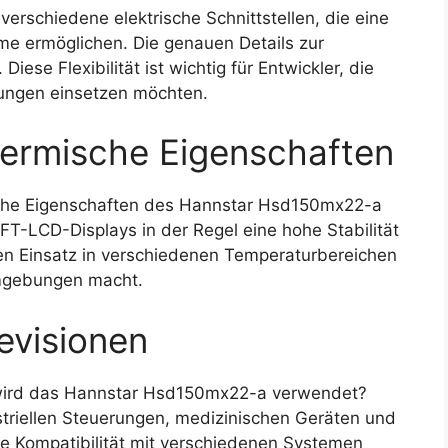
rschiedene elektrische Schnittstellen, die eine
me ermöglichen. Die genauen Details zur
 Diese Flexibilität ist wichtig für Entwickler, die
dungen einsetzen möchten.
ermische Eigenschaften
che Eigenschaften des Hannstar Hsd150mx22-a
 TFT-LCD-Displays in der Regel eine hohe Stabilität
 den Einsatz in verschiedenen Temperaturbereichen
 Umgebungen macht.
evisionen
wird das Hannstar Hsd150mx22-a verwendet?
striellen Steuerungen, medizinischen Geräten und
e Kompatibilität mit verschiedenen Systemen